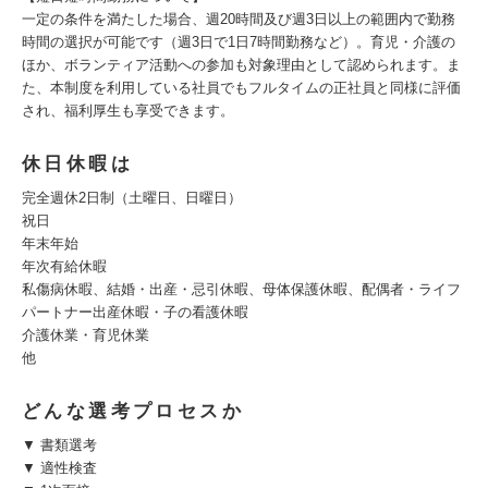
一定の条件を満たした場合、週20時間及び週3日以上の範囲内で勤務
時間の選択が可能です（週3日で1日7時間勤務など）。育児・介護の
ほか、ボランティア活動への参加も対象理由として認められます。ま
た、本制度を利用している社員でもフルタイムの正社員と同様に評価
され、福利厚生も享受できます。
休日休暇は
完全週休2日制（土曜日、日曜日）
祝日
年末年始
年次有給休暇
私傷病休暇、結婚・出産・忌引休暇、母体保護休暇、配偶者・ライフ
パートナー出産休暇・子の看護休暇
介護休業・育児休業
他
どんな選考プロセスか
▼ 書類選考
▼ 適性検査