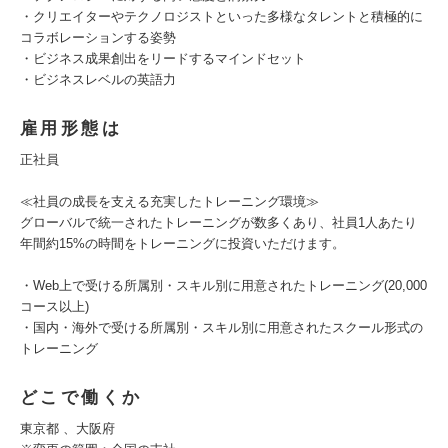
・クリエイターやテクノロジストといった多様なタレントと積極的に
コラボレーションする姿勢
・ビジネス成果創出をリードするマインドセット
・ビジネスレベルの英語力
雇用形態は
正社員
≪社員の成長を支える充実したトレーニング環境≫
グローバルで統一されたトレーニングが数多くあり、社員1人あたり
年間約15%の時間をトレーニングに投資いただけます。
・Web上で受ける所属別・スキル別に用意されたトレーニング(20,000
コース以上)
・国内・海外で受ける所属別・スキル別に用意されたスクール形式の
トレーニング
どこで働くか
東京都 、大阪府