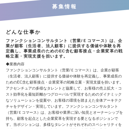
募集情報
どんな仕事か
ファンクションコンサルタント（営業/Ｅコマース）は、企
業が顧客（生活者、法人顧客）に提供する価値や体験を再
定義し、事業成長のためのEC含む顧客接点・企業変革の戦
略立案・実現支援を担います。
◆業務内容
ファンクションコンサルタント（営業/Ｅコマース）は、企業が顧客
（生活者、法人顧客）に提供する価値や体験を再定義し、事業成長の
ためのEC含む顧客接点・企業変革の戦略立案・実現支援を担います。
アクセンチュアの多様なタレントと協業して、お客様の売上拡大・コ
スト効率化を最短距離かつグローバルで実現するためのダイナミック
なソリューションを提案や、お客様の環境を踏まえた全体アーキテク
チャをデザイン・実現しています。ファンクションコンサルタント
（営業/Ｅコマース）は、お客様や業界に深い知見とオーナーシップを
持ち、顧客を起点とした企業変革を実現する要となるポジションで
す。当ポジションは、多様なタレントがそれぞれのスペシャリティを