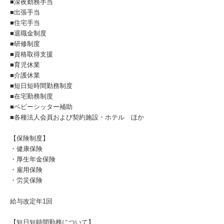
■深夜勤務手当
■出張手当
■住宅手当
■退職金制度
■研修制度
■資格取得支援
■育児休業
■介護休業
■短日短時間勤務制度
■在宅勤務制度
■ベビーシッター補助
■各種法人会員および契約施設・ホテル ほか
【保険制度】
・健康保険
・厚生年金保険
・雇用保険
・労災保険
給与改定年1回
【短日短時間勤務について】