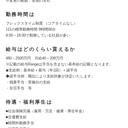
※変更の範囲：全国の支社
勤務時間は
フレックスタイム制度 （コアタイムなし）
1日の標準勤務時間 8時間00分
9:00～18:00で勤務している社員が多い
給与はどのくらい貰えるか
480～2500万円 月給40～208万円
※記載の給与Rangeは手当を含まない基本給の記載となります。
◆支給例：基本給＋賞与（年1回）＋諸手当
◆諸手当例：職位により支給対象が決定いたします。
・残業手当：実施分の支給
・住宅手当 等
待遇・福利厚生は
■社会保険完備（雇用・労災・健康・厚生年金）
■交通費支給
■時間外勤務手当