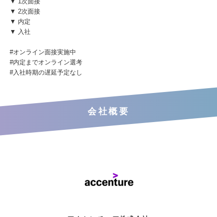
▼ 1次面接
▼ 2次面接
▼ 内定
▼ 入社
#オンライン面接実施中
#内定までオンライン選考
#入社時期の遅延予定なし
会社概要