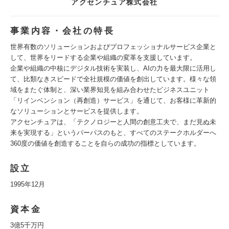
アクセンチュア株式会社
事業内容・会社の特長
世界有数のソリューションおよびプロフェッショナルサービス企業と
して、世界をリードする企業や組織の変革を支援しています。
企業や組織の中核にデジタル技術を実装し、AIの力を最大限に活用し
て、比類なきスピードで全社規模の価値を創出しています。様々な領
域をまたぐ体制と、深い業界知見を組み合わせたビジネスユニット
「リインベンション（再創造）サービス」を通じて、お客様に革新的
なソリューションとサービスを提供します。
アクセンチュアは、「テクノロジーと人間の創意工夫で、まだ見ぬ未
来を実現する」というパーパスのもと、すべてのステークホルダーへ
360度の価値を創造することを自らの成功の指標としています。
設立
1995年12月
資本金
3億5千万円