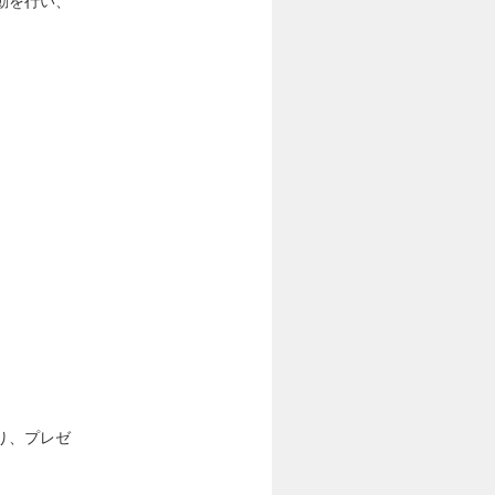
動を行い、
り、プレゼ