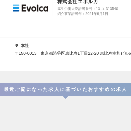
株式会社エボルカ
厚生労働大臣許可番号：13‐ユ‐313540
紹介事業許可年：2021年9月1日
本社
〒150-0013 東京都渋谷区恵比寿1丁目22-20 恵比寿幸和ビル
最近ご覧になった求人に基づいたおすすめの求人