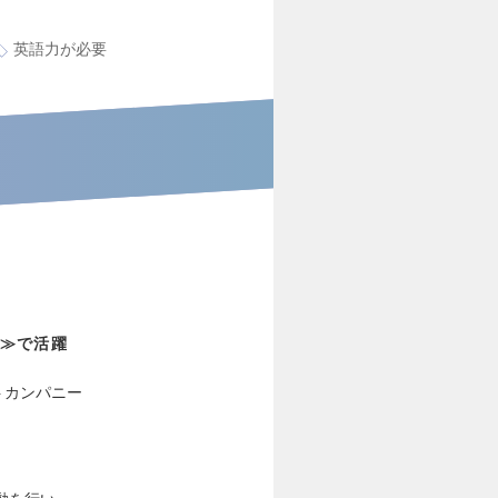
英語力が必要
≫で活躍
トカンパニー