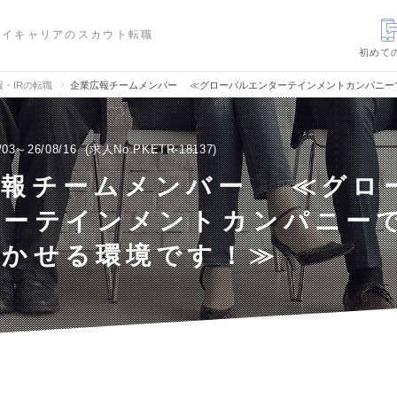
ハイキャリアのスカウト転職
初めて
報・IRの転職
企業広報チームメンバー ≪グローバルエンターテインメントカンパニー
/03～26/08/16
求人No.PKETR-18137
広報チームメンバー ≪グロ
ターテインメントカンパニー
活かせる環境です！≫