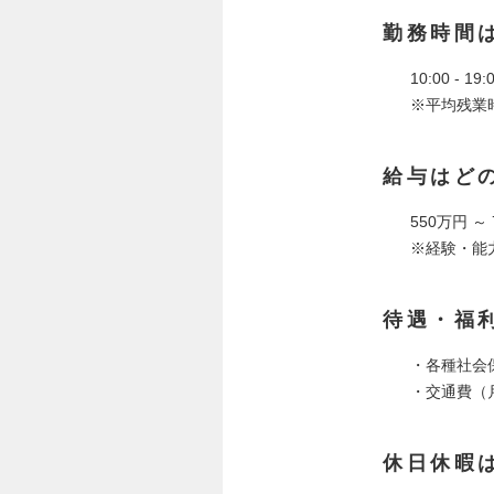
勤務時間
10:00 - 
※平均残業時
給与はど
550万円 ～
※経験・能
待遇・福
・各種社会
・交通費（
休日休暇