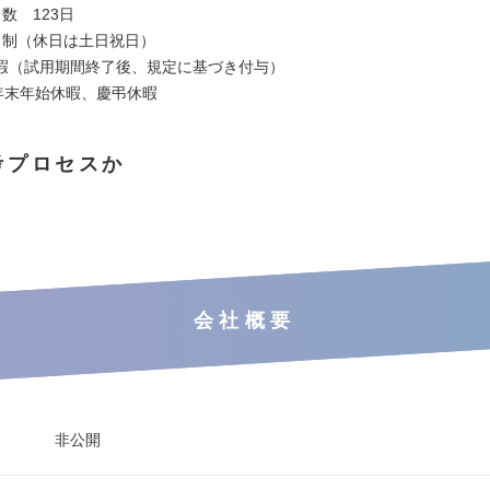
数 123日
日制（休日は土日祝日）
暇（試用期間終了後、規定に基づき付与）
年末年始休暇、慶弔休暇
考プロセスか
会社概要
非公開