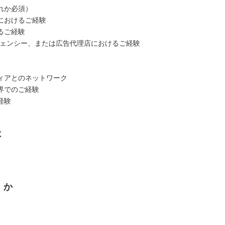
れか必須）
におけるご経験
るご経験
ジェンシー、または広告代理店におけるご経験
ィアとのネットワーク
界でのご経験
経験
は
くか