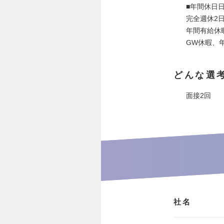
■年間休日日
完全週休2
年間有給休
GW休暇、
どんな選
面接2回
社名