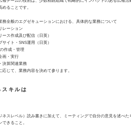
広報チームの役割は、少数精鋭組織で戦略的にインパクトのある広報活
高めることです。
業務全般のエグゼキューションにおける、具体的な業務について
リレーション
リース作成及び配信（日英）
ブサイト・SNS運用（日英）
ルの作成・管理
企画・実行
・決算関連業務
に応じて、業務内容を決めて参ります。
るスキルは
ジネスレベル）読み書きに加えて、ミーティングで自分の意見を述べた
ンできること。