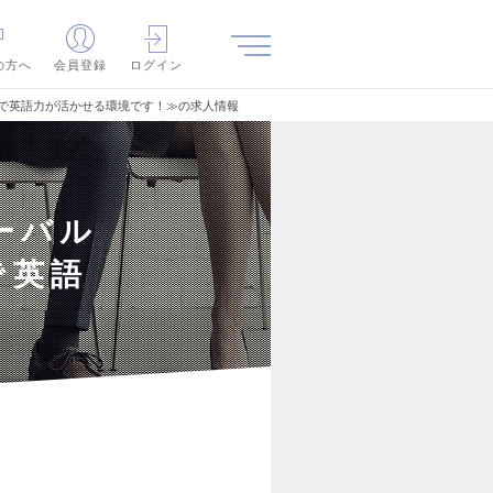
の方へ
会員登録
ログイン
で英語力が活かせる環境です！≫の求人情報
ーバル
で英語