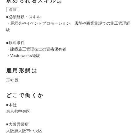
求められるスキルは
必須
■必須経験・スキル
・展示会やイベントプロモーション、店舗や商業施設での施工管理経
験
■歓迎条件
・建築施工管理技士の資格保有者
・Vectorworks経験
雇用形態は
正社員
どこで働くか
■本社
東京都中央区
■大阪営業所
大阪府大阪市中央区