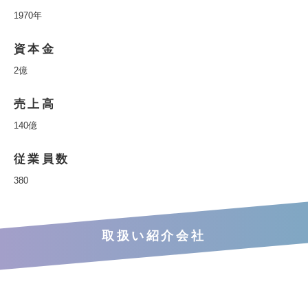
1970年
資本金
2億
売上高
140億
従業員数
380
取扱い紹介会社