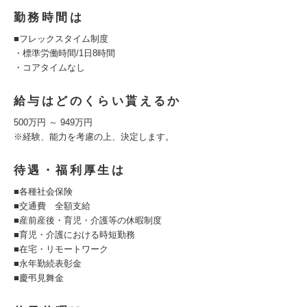
勤務時間は
■フレックスタイム制度
・標準労働時間/1日8時間
・コアタイムなし
給与はどのくらい貰えるか
500万円 ～ 949万円
※経験、能力を考慮の上、決定します。
待遇・福利厚生は
■各種社会保険
■交通費 全額支給
■産前産後・育児・介護等の休暇制度
■育児・介護における時短勤務
■在宅・リモートワーク
■永年勤続表彰金
■慶弔見舞金