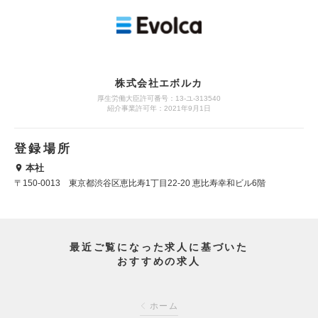
株式会社エボルカ
厚生労働大臣許可番号：13‐ユ‐313540
紹介事業許可年：2021年9月1日
登録場所
本社
〒150-0013 東京都渋谷区恵比寿1丁目22-20 恵比寿幸和ビル6階
最近ご覧になった求人に基づいた
おすすめの求人
ホーム