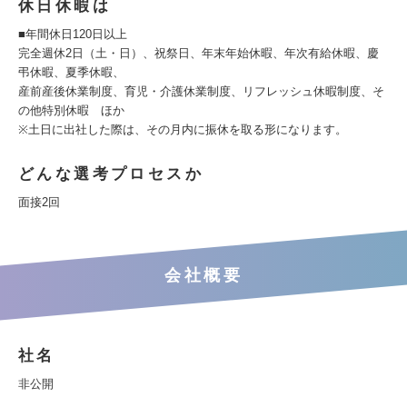
休日休暇は
■年間休日120日以上
完全週休2日（土・日）、祝祭日、年末年始休暇、年次有給休暇、慶
弔休暇、夏季休暇、
産前産後休業制度、育児・介護休業制度、リフレッシュ休暇制度、そ
の他特別休暇 ほか
※土日に出社した際は、その月内に振休を取る形になります。
どんな選考プロセスか
面接2回
会社概要
社名
非公開