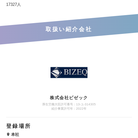
17327人
取扱い紹介会社
株式会社ビゼック
厚生労働大臣許可番号：13-ユ-314305
紹介事業許可年：2022年
登録場所
本社