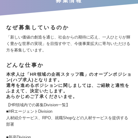
募集情報
なぜ募集しているのか
「新しい価値の創造を通じ、社会からの期待に応え、一人ひとりが輝
く豊かな世界の実現」を目指す中で、今後事業拡大に寄与いただける
方を募集しています。
どんな仕事か
本求人は「HR領域の企画スタッフ職」のオープンポジショ
ン(ハブ求人)となります。
選考を進めるポジションに関しましては、ご経験と適性を
ふまえて、決定いたします。
あらかじめご了承くださいませ。
【HR領域内での募集Division一覧】
■HRエージェントDivision
人材紹介サービス、RPO、就職Shopなどの人材サービスを提供する
部署
■新卒Division