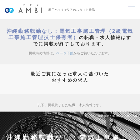
若手ハイキャリアのスカウト転職
沖縄勤務転勤なし：電気工事施工管理（2級電気
工事施工管理技士保有者）
の転職・求人情報はす
でに掲載が終了しております。
掲載時の情報は、
ページ下部
からご覧いただけます。
最近ご覧になった求人に基づいた
おすすめの求人
以下、掲載終了した転職・求人情報です。
掲載期間
26/06/24～26/07/28
沖縄勤務転勤なし：電気工事施工