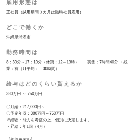
雇用形態は
正社員（試用期間３カ月は臨時社員雇用）
どこで働くか
沖縄県浦添市
勤務時間は
8：30分～17：10分（休憩：12～13時） 実働：7時間40分 ・残
業：有（月平均： 30時間）
給与はどのくらい貰えるか
380万円 ～ 750万円
〇月給：217,000円～
〇予定年収：380万円～750万円
※経験・能力を考慮の上、個別に決定します。
・昇給：年1回（4月）
【年収モデル】