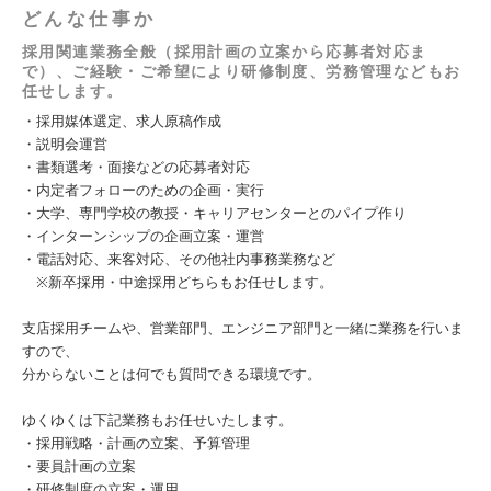
どんな仕事か
採用関連業務全般（採用計画の立案から応募者対応ま
で）、ご経験・ご希望により研修制度、労務管理などもお
任せします。
・採用媒体選定、求人原稿作成
・説明会運営
・書類選考・面接などの応募者対応
・内定者フォローのための企画・実行
・大学、専門学校の教授・キャリアセンターとのパイプ作り
・インターンシップの企画立案・運営
・電話対応、来客対応、その他社内事務業務など
※新卒採用・中途採用どちらもお任せします。
支店採用チームや、営業部門、エンジニア部門と一緒に業務を行いま
すので、
分からないことは何でも質問できる環境です。
ゆくゆくは下記業務もお任せいたします。
・採用戦略・計画の立案、予算管理
・要員計画の立案
・研修制度の⽴案・運用