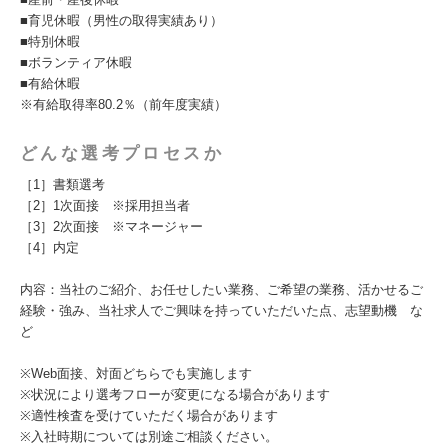
■育児休暇（男性の取得実績あり）
■特別休暇
■ボランティア休暇
■有給休暇
※有給取得率80.2％（前年度実績）
どんな選考プロセスか
［1］書類選考
［2］1次面接 ※採用担当者
［3］2次面接 ※マネージャー
［4］内定
内容：当社のご紹介、お任せしたい業務、ご希望の業務、活かせるご
経験・強み、当社求人でご興味を持っていただいた点、志望動機 な
ど
※Web面接、対面どちらでも実施します
※状況により選考フローが変更になる場合があります
※適性検査を受けていただく場合があります
※入社時期については別途ご相談ください。