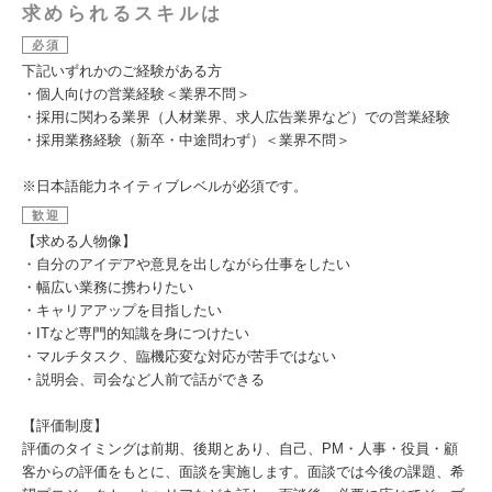
求められるスキルは
必須
下記いずれかのご経験がある方
・個人向けの営業経験＜業界不問＞
・採用に関わる業界（人材業界、求人広告業界など）での営業経験
・採用業務経験（新卒・中途問わず）＜業界不問＞
※日本語能力ネイティブレベルが必須です。
歓迎
【求める人物像】
・自分のアイデアや意見を出しながら仕事をしたい
・幅広い業務に携わりたい
・キャリアアップを目指したい
・ITなど専門的知識を身につけたい
・マルチタスク、臨機応変な対応が苦手ではない
・説明会、司会など人前で話ができる
【評価制度】
評価のタイミングは前期、後期とあり、自己、PM・人事・役員・顧
客からの評価をもとに、面談を実施します。面談では今後の課題、希