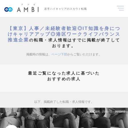
若手ハイキャリアのスカウト転職
【東京】人事／未経験者歓迎◎IT知識を身につ
けキャリアアップ◎港区ワークライフバランス
推進企業
の転職・求人情報はすでに掲載が終了して
おります。
掲載時の情報は、
ページ下部
からご覧いただけます。
最近ご覧になった求人に基づいた
おすすめの求人
以下、掲載終了した転職・求人情報です。
掲載期間
25/09/05～26/03/11