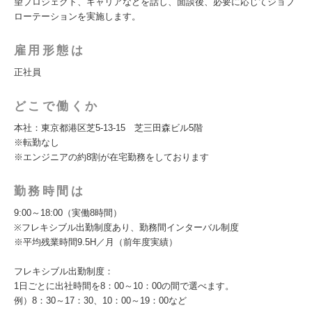
望プロジェクト、キャリアなどを話し、面談後、必要に応じてジョブ
ローテーションを実施します。
雇用形態は
正社員
どこで働くか
本社：東京都港区芝5-13-15 芝三田森ビル5階
※転勤なし
※エンジニアの約8割が在宅勤務をしております
勤務時間は
9:00～18:00（実働8時間）
※フレキシブル出勤制度あり、勤務間インターバル制度
※平均残業時間9.5H／月（前年度実績）
フレキシブル出勤制度：
1日ごとに出社時間を8：00～10：00の間で選べます。
例）8：30～17：30、10：00～19：00など