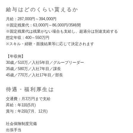
給与はどのくらい貰えるか
月給：287,000円～394,000円
※固定残業代：63,000円～86,000円/35時間
※固定残業代は残業がない場合も支給し、超過分は別途支給する
想定年収：400～550万円
※スキル・経験・面接結果等に応じて決定されます
【年収例】
30歳／510万／入社5年目／グループリーダー
35歳／580万／入社7年目／課長
45歳／770万／入社17年目／部長
待遇・福利厚生は
交通費：月3万円まで支給
昇給：年1回(5月)
賞与：年2回(7月、12月)
社会保険制度完備
出張手当