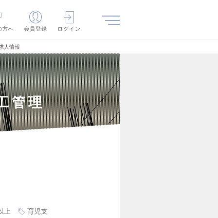
の方へ
会員登録
ログイン
求人情報
工管理
以上
育児支