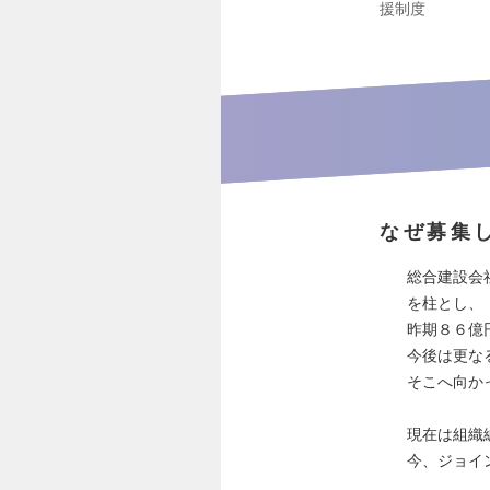
援制度
なぜ募集
総合建設会
を柱とし、
昨期８６億
今後は更な
そこへ向か
現在は組織
今、ジョイ