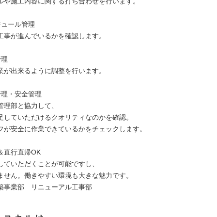
ルや施工内容に関する打ち合わせを行います。
ジュール管理
工事が進んでいるかを確認します。
管理
業が出来るように調整を行います。
管理・安全管理
管理部と協力して、
足していただけるクオリティなのかを確認。
フが安全に作業できているかをチェックします。
＆直行直帰OK
していただくことが可能ですし、
ません。働きやすい環境も大きな魅力です。
築事業部 リニューアル工事部