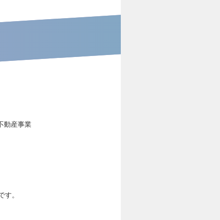
不動産事業
です。