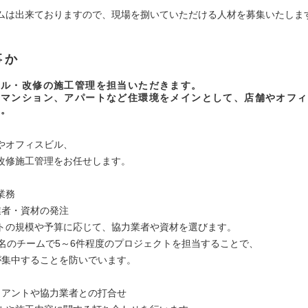
ムは出来ておりますので、現場を捌いていただける人材を募集いたしま
事か
アル・改修の施工管理を担当いただきます。
はマンション、アパートなど住環境をメインとして、店舗やオフィ
す。
やオフィスビル、
改修施工管理をお任せします。
業務
業者・資材の発注
トの規模や予算に応じて、協力業者や資材を選びます。
3名のチームで5～6件程度のプロジェクトを担当することで、
が集中することを防いでいます。
イアントや協力業者との打合せ