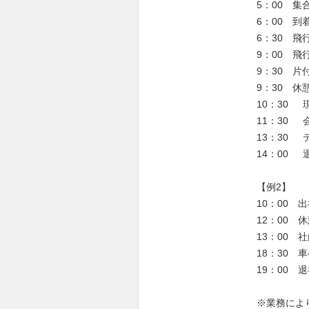
5：00 集
6：00 
6：30 飛
9：00 飛
9：30 片
9：30 休
10：30 
11：30 
13：30
14：00 
【例2】
10：00 
12：00 
13：00 
18：30 
19：00 
※業務によ