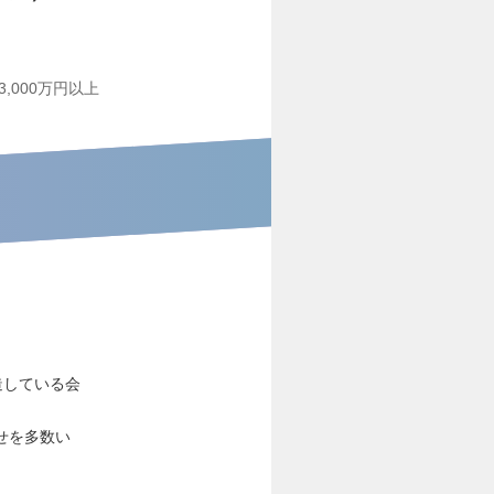
3,000万円以上
造している会
せを多数い