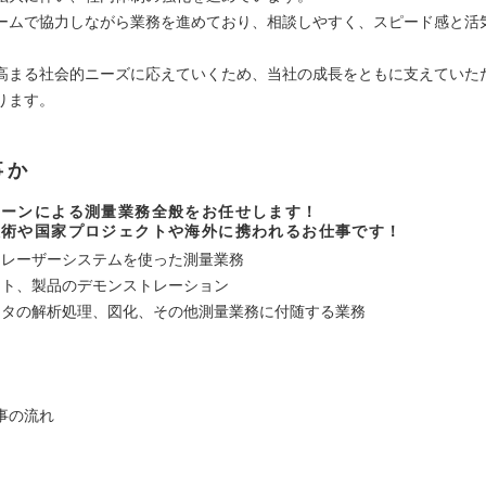
ームで協力しながら業務を進めており、相談しやすく、スピード感と活
。
高まる社会的ニーズに応えていくため、当社の成長をともに支えていた
ります。
事か
ローンによる測量業務全般をお任せします！
技術や国家プロジェクトや海外に携われるお仕事です！
ンレーザーシステムを使った測量業務
スト、製品のデモンストレーション
ータの解析処理、図化、その他測量業務に付随する業務
事の流れ