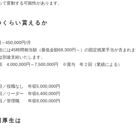
って変動する可能性があります。
のくらい貰えるか
～450,000円/月
には45時間相当額（最低金額68,300円～）の固定残業手当が含まれま
別途支給いたします。
4,000,000円～7,500,000円 ※賞与 年２回（業績による）
収
役職なし 年収5,000,000円
リーダー 年収6,400,000円
管理職 年収8,000,000円
利厚生は
険