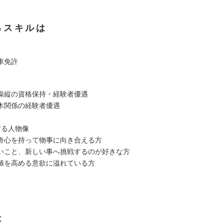
るスキルは
車免許
操縦の資格保持・経験者優遇
木関係の経験者優遇
する人物像
奇心を持って物事に向き合える方
いこと、新しい事へ挑戦するのが好きな方
値を高める意欲に溢れている方
は