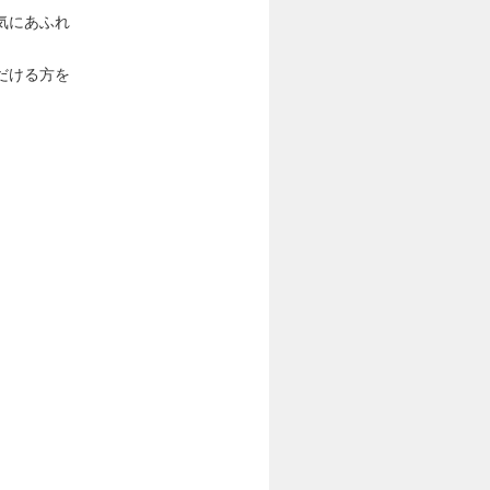
気にあふれ
だける方を