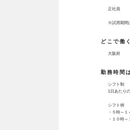
正社員
※試用期間
どこで働
大阪府
勤務時間
シフト制
1日あたり
シフト例
・５時～１
・１０時～