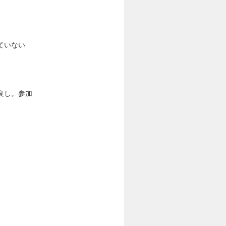
ていない
良し。参加