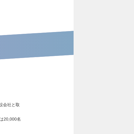
設会社と取
0,000名