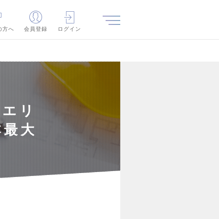
の方へ
会員登録
ログイン
道エリ
本最大