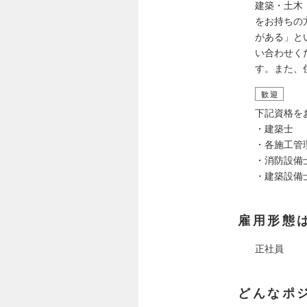
建築・土木
をお持ちの
がある」と
い合わせく
す。また、
歓迎
下記資格を
・建築士
・各施工管
・消防設備
・建築設備
雇用形態
正社員
どんなポ