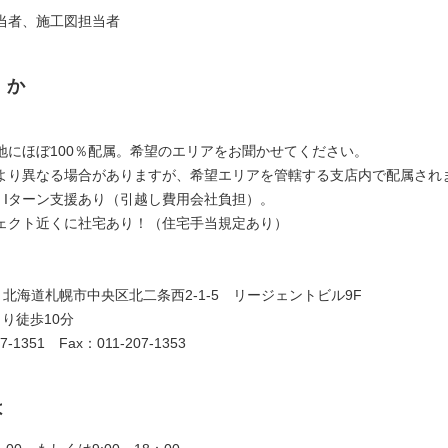
当者、施工図担当者
くか
地にほぼ100％配属。希望のエリアをお聞かせてください。
より異なる場合がありますが、希望エリアを管轄する支店内で配属され
・Iターン支援あり（引越し費用会社負担）。
ェクト近くに社宅あり！（住宅手当規定あり）
002 北海道札幌市中央区北二条西2-1-5 リージェントビル9F
り徒歩10分
07-1351 Fax：011-207-1353
は