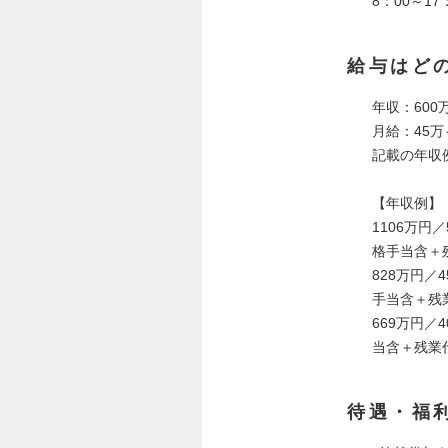
8：00～17
給与はど
年収：600
月給：45万
記載の年収
【年収例】
1106万円
格手当含＋
828万円／
手当含＋残
669万円／
当含＋残業
待遇・福