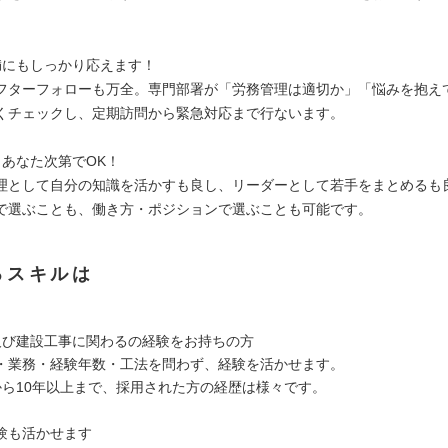
満にもしっかり応えます！
フターフォローも万全。専門部署が「労務管理は適切か」「悩みを抱え
くチェックし、定期訪問から緊急対応まで行ないます。
、あなた次第でOK！
理として自分の知識を活かすも良し、リーダーとして若手をまとめるも
で選ぶことも、働き方・ポジションで選ぶことも可能です。
るスキルは
及び建設工事に関わるの経験をお持ちの方
・業務・経験年数・工法を問わず、経験を活かせます。
から10年以上まで、採用された方の経歴は様々です。
験も活かせます