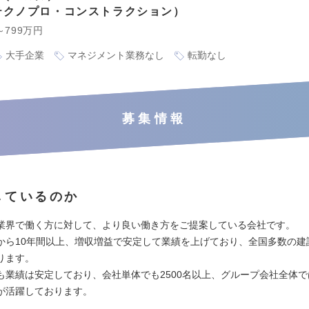
テクノプロ・コンストラクション
～799万円
大手企業
マネジメント業務なし
転勤なし
募集情報
しているのか
業界で働く方に対して、より良い働き方をご提案している会社です。
から10年間以上、増収増益で安定して業績を上げており、全国多数の建
ります。
業績は安定しており、会社単体でも2500名以上、グループ会社全体では2
が活躍しております。