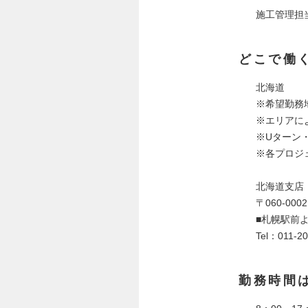
施工管理担
どこで働
北海道
※希望勤務
※エリアに
※Uターン
※各プロジ
北海道支店
〒060-0
■札幌駅前よ
Tel：011-2
勤務時間