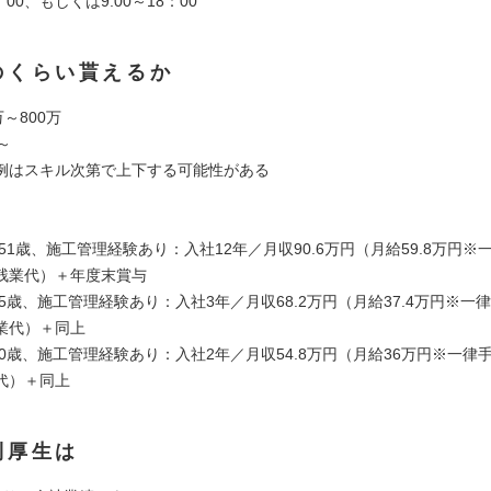
：00、もしくは9:00～18：00
のくらい貰えるか
万～800万
～
例はスキル次第で上下する可能性がある
／51歳、施工管理経験あり：入社12年／月収90.6万円（月給59.8万円
残業代）＋年度末賞与
45歳、施工管理経験あり：入社3年／月収68.2万円（月給37.4万円※一
業代）＋同上
40歳、施工管理経験あり：入社2年／月収54.8万円（月給36万円※一律
代）＋同上
利厚生は