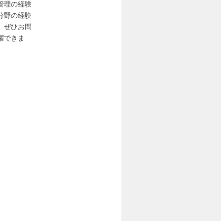
管理の経験
分野の経験
、ぜひお問
躍できま