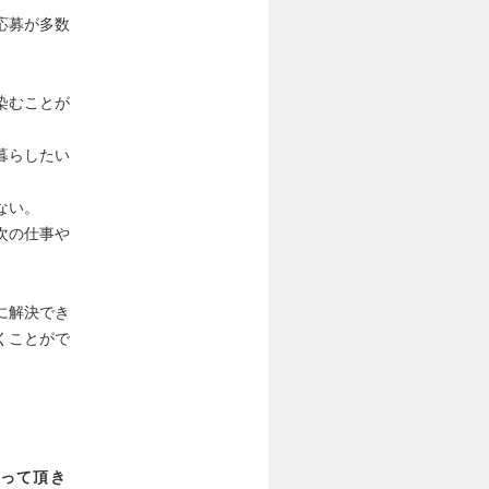
応募が多数
染むことが
暮らしたい
ない。
次の仕事や
に解決でき
くことがで
って頂き