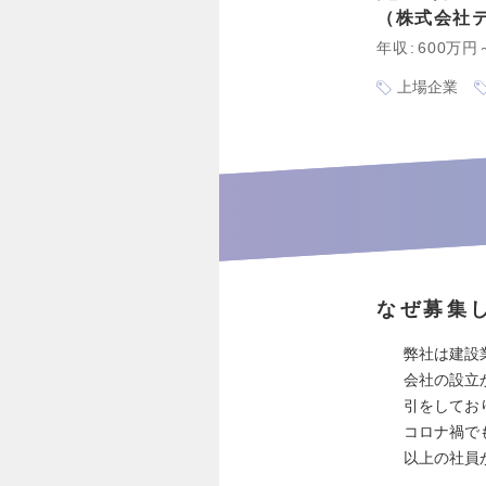
株式会社
年収
600万円
上場企業
なぜ募集
弊社は建設
会社の設立
引をしてお
コロナ禍でも
以上の社員