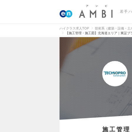
若手
ハイクラス求人TOP
技術系（建築・設備・土
【施工管理・施工図】北海道エリア｜東証プ
施工管理