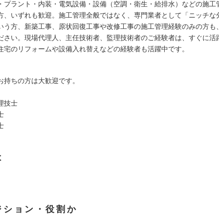
・プラント・内装・電気設備・設備（空調・衛生・給排水）などの施工
方、いずれも歓迎。施工管理全般ではなく、専門業者として「ニッチな
いう方、新築工事、原状回復工事や改修工事の施工管理経験のみの方も
ださい。現場代理人、主任技術者、監理技術者のご経験者は、すぐに活
住宅のリフォームや設備入れ替えなどの経験者も活躍中です。
お持ちの方は大歓迎です。
理技士
士
士
は
ジション・役割か