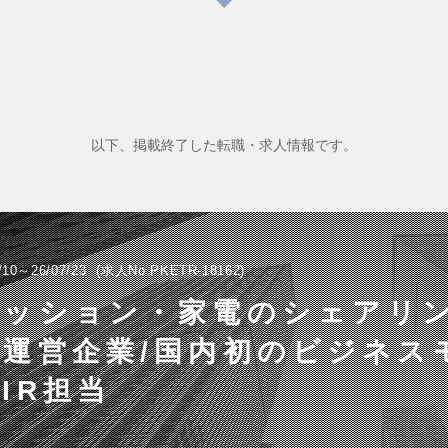
以下、掲載終了した転職・求人情報です。
/10～26/07/23
求人No.PKETR-18162
ァッション・家電のシェアリ
運営企業/国内初のビジネス
IR担当