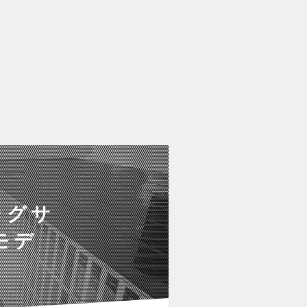
ングサ
モデ