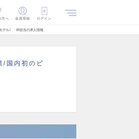
の方へ
会員登録
ログイン
モデル》 IR担当の求人情報
/国内初のビ