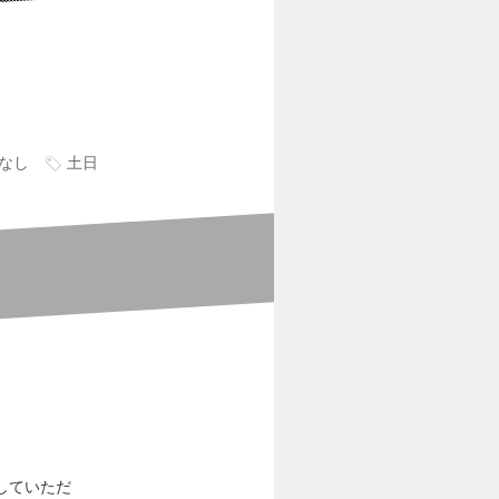
なし
土日
していただ