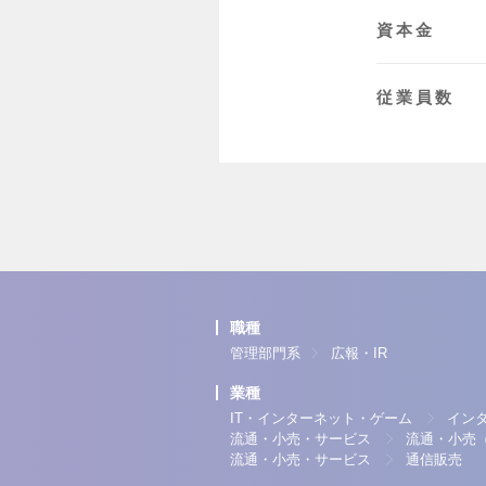
資本金
従業員数
職種
管理部門系
広報・IR
業種
IT・インターネット・ゲーム
イン
流通・小売・サービス
流通・小売
流通・小売・サービス
通信販売