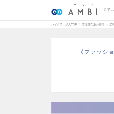
若手
ハイクラス求人TOP
管理部門系の転職
広
《ファッシ