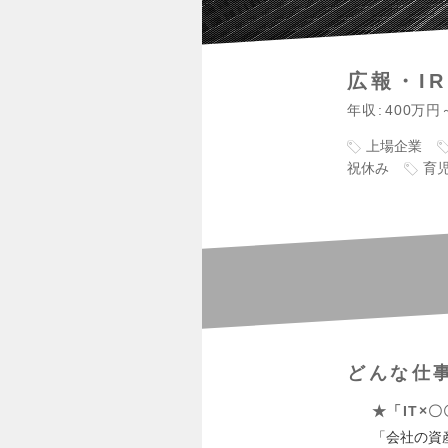
広報・IR
年収
400万円
上場企業
祝休み
育
どんな仕
★「IT×
「会社の資