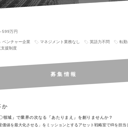
～599万円
ベンチャー企業
マネジメント業務なし
英語力不問
転勤
児支援制度
募集情報
事か
〇〇領域」で業界の次なる「あたりまえ」を創りませんか？
産価値を最大化させる」をミッションとするアセット戦略室でIRを担当