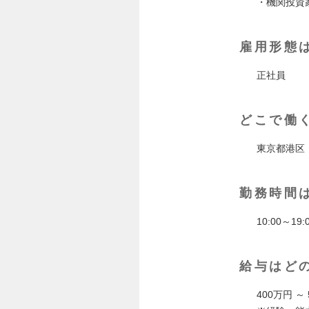
・機関投資
雇用形態
正社員
どこで働
東京都港区
勤務時間
10:00～1
給与はど
400万円 ～