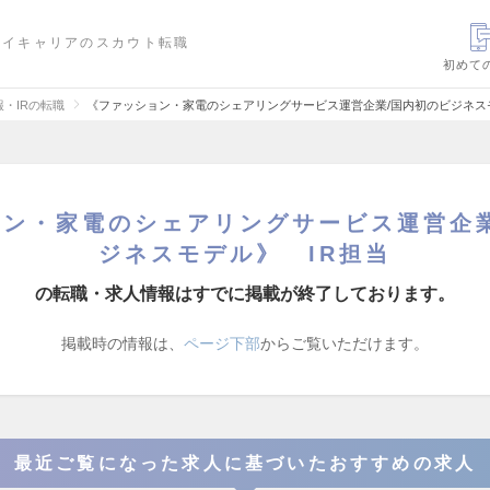
ハイキャリアのスカウト転職
初めて
報・IRの転職
《ファッション・家電のシェアリングサービス運営企業/国内初のビジネス
ョン・家電のシェアリングサービス運営企業
ジネスモデル》 IR担当
の転職・求人情報はすでに掲載が終了しております。
掲載時の情報は、
ページ下部
からご覧いただけます。
最近ご覧になった求人に基づいたおすすめの求人