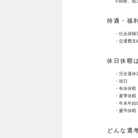
※経験、能
待遇・福
・社会保険
・交通費支
休日休暇
・完全週休
・祝日
・有休休暇
・夏季休暇
・年末年始
・慶弔休暇
どんな選