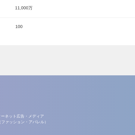
11,000万
100
ターネット広告・メディア
（ファッション・アパレル）