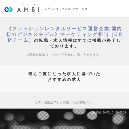
若手ハイキャリアのスカウト転職
《ファッションレンタルサービス運営企業/国内
初のビジネスモデル》マーケティング担当（CR
Mチーム）
の転職・求人情報はすでに掲載が終了し
ております。
掲載時の情報は、
ページ下部
からご覧いただけます。
最近ご覧になった求人に基づいた
おすすめの求人
以下、掲載終了した転職・求人情報です。
掲載期間
26/07/10～26/07/23