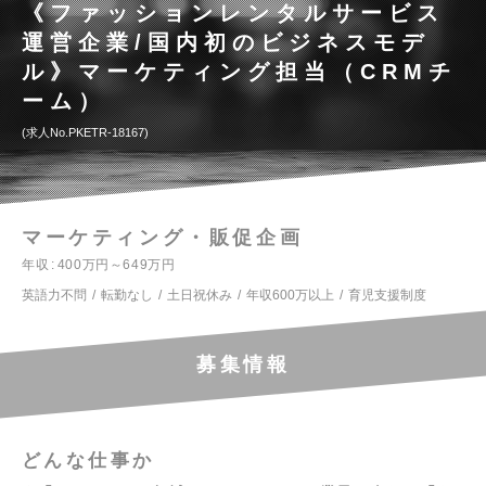
《ファッションレンタルサービス
運営企業/国内初のビジネスモデ
ル》マーケティング担当（CRMチ
ーム）
求人No.PKETR-18167
マーケティング・販促企画
年収
400万円～649万円
英語力不問
転勤なし
土日祝休み
年収600万以上
育児支援制度
募集情報
どんな仕事か