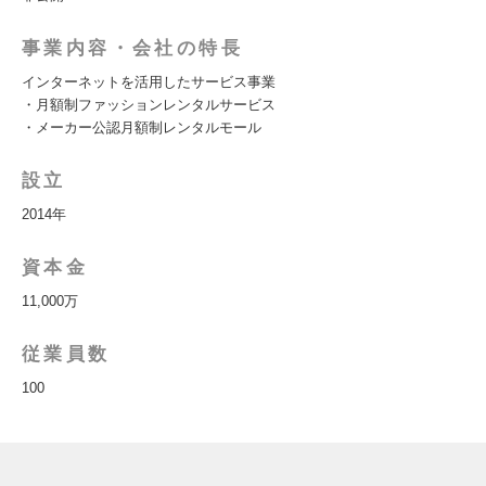
事業内容・会社の特長
インターネットを活用したサービス事業
・月額制ファッションレンタルサービス
・メーカー公認月額制レンタルモール
設立
2014年
資本金
11,000万
従業員数
100