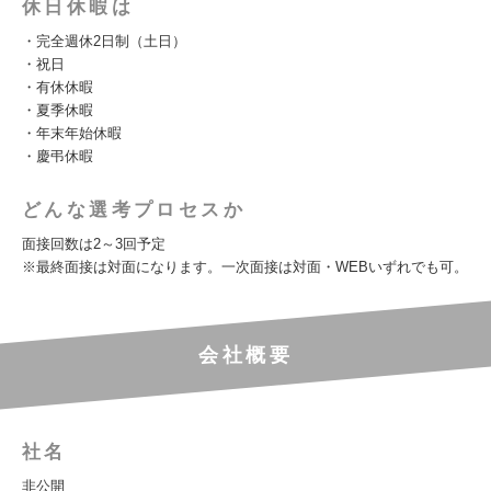
休日休暇は
・完全週休2日制（土日）
・祝日
・有休休暇
・夏季休暇
・年末年始休暇
・慶弔休暇
どんな選考プロセスか
面接回数は2～3回予定
※最終面接は対面になります。一次面接は対面・WEBいずれでも可。
会社概要
社名
非公開