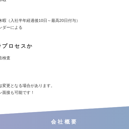
休暇（入社半年経過後10日～最高20日付与）
ンダーによる
考プロセスか
性検査
は変更となる場合があります。
ン面接も可能です！
会社概要