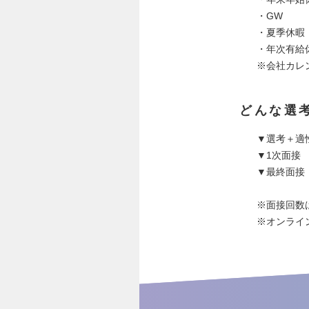
・GW
・夏季休暇
・年次有給
※会社カレ
どんな選
▼選考＋適
▼1次面接
▼最終面接
※面接回数
※オンライ