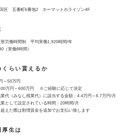
代田区 五番町6番地2 ホーマットホライゾン4F
は
形労働時間制 平均実働1,920時間/年
18:30（実働8時間）
のくらい貰えるか
円～50万円
400万円～600万円 ※ご経験に応じて決定
業代（みなし残業代）に該当する金額：4.4万円～6.7万円/月
残業として設定されている時間：20時間/月
を超えた際は割増賃金を追加でお支払い致します
利厚生は