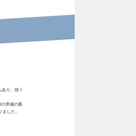
もあり、徐々
Oの準備の案
りました。