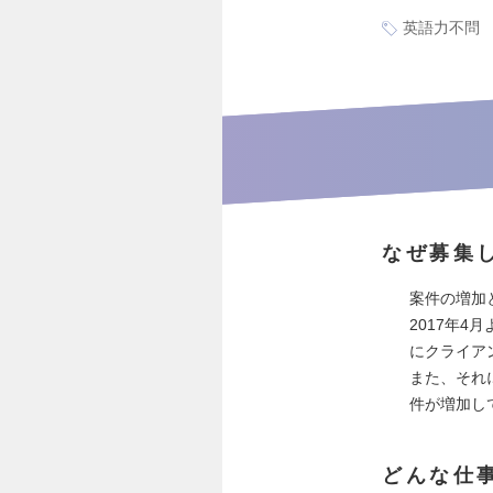
英語力不問
なぜ募集
案件の増加
2017年
にクライア
また、それ
件が増加し
どんな仕