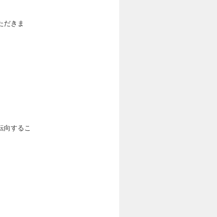
ただきま
転向するこ