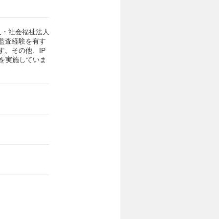
人・社会福祉法人
監査経験を有す
。その他、IP
を実施していま