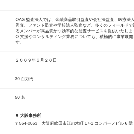
OAG 監査法人では、金融商品取引監査や会社法監査、医療法
監査、ファンド監査や学校法人監査など、多くのフィールドで
るメンバーが高品質かつ効率的な監査サービスを提供いたします
O 支援やコンサルティング業務についても、積極的に事業展開
す。
２００９年５月２０日
30 百万円
50 名
大阪事務所
〒564-0053 大阪府吹田市江の木町 17-1 コンパーノビル 6 階