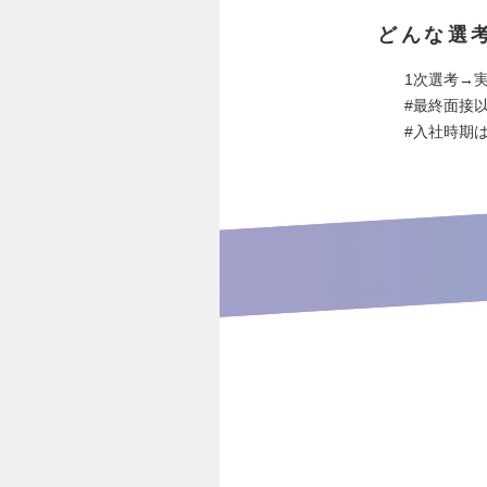
どんな選
1次選考→
#最終面接
#入社時期