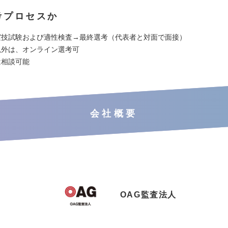
考プロセスか
実技試験および適性検査→最終選考（代表者と対面で面接）
以外は、オンライン選考可
は相談可能
会社概要
OAG監査法人