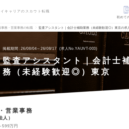
ハイキャリアのスカウト転職
初めて
般事務・営業事務の転職
監査アシスタント｜会計士補助業務（未経験歓迎◎）東京の求
掲載期間
26/08/04～26/08/17
求人No.YAUVT-003
監査アシスタント｜会計士
務（未経験歓迎◎）東京
・営業事務
法人
～599万円