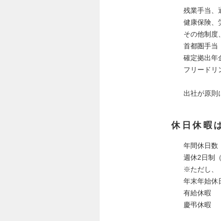
残業手当、
健康保険、
その他制度
首都圏手当
確定拠出年
フリードリ
出社が原則
休日休暇
年間休日数：
週休2日制
※ただし、
年末年始休
有給休暇
慶弔休暇