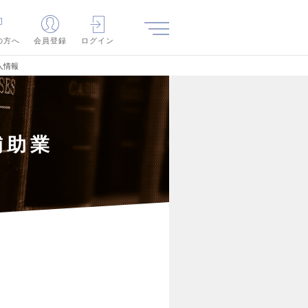
の方へ
会員登録
ログイン
人情報
補助業