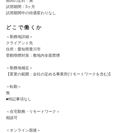
期間の定め：無
試用期間：3ヶ月
試用期間中の待遇変わりなし
どこで働くか
＜勤務地詳細＞
クライアント先
住所：愛知県豊川市
受動喫煙対策：敷地内全面禁煙
＜勤務地補足＞
【変更の範囲：会社の定める事業所(リモートワークを含む)】
＜転勤＞
無
■特記事項なし
＜在宅勤務・リモートワーク＞
相談可
＜オンライン面接＞