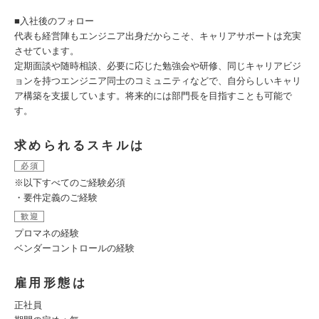
■入社後のフォロー
代表も経営陣もエンジニア出身だからこそ、キャリアサポートは充実
させています。
定期面談や随時相談、必要に応じた勉強会や研修、同じキャリアビジ
ョンを持つエンジニア同士のコミュニティなどで、自分らしいキャリ
ア構築を支援しています。将来的には部門長を目指すことも可能で
す。
求められるスキルは
必須
※以下すべてのご経験必須
・要件定義のご経験
歓迎
プロマネの経験
ベンダーコントロールの経験
雇用形態は
正社員