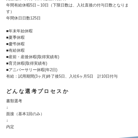
年間有給休暇5日～10日（下限日数は、入社直後の付与日数となりま
す）
年間休日日数125日
■年末年始休暇
■夏季休暇
■慶弔休暇
■有給休暇
■産前・産後休暇(取得実績有)
■育児休暇(取得実績有)
■アニバーサリー休暇(年2日)
有給：試用期間(3ヶ月)終了後5日、入社6ヶ月5日 計10日付与
どんな選考プロセスか
書類選考
↓
面接（基本1回のみ）
↓
内定