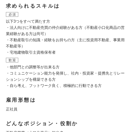
求められるスキルは
必須
以下3つをすべて満たす方
・法人向けに不動産売買の仲介経験がある方（不動産小口化商品の営
業経験がある方は尚可）
・不動産取引の知識・経験をお持ちの方（主に投資用不動産、事業用
不動産等）
・宅地建物取引士資格保有者
歓迎
・他部門との調整等が出来る方
・コミュニケーション能力を発揮し、社内・投資家・提携先とリレー
ションシップを構築できる方
・自ら考え、フットワーク良く、積極的に行動できる方
雇用形態は
正社員
どんなポジション・役割か