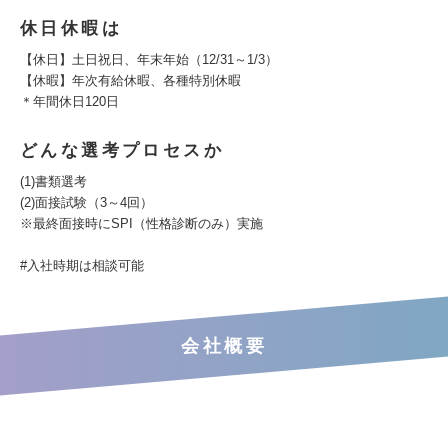
休日休暇は
【休日】土日祝日、年末年始（12/31～1/3）
【休暇】年次有給休暇、各種特別休暇
＊年間休日120日
どんな選考プロセスか
(1)書類選考
(2)面接試験（3～4回）
※最終面接時にSPI（性格診断のみ）実施
#入社時期は相談可能
会社概要