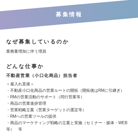
募集情報
なぜ募集しているのか
業務量増加に伴う増員
どんな仕事か
不動産営業（小口化商品）担当者
＜雇入れ直後＞
・不動産小口化商品の営業ルートの開拓（開拓後はRMに引継ぎ）
・RMの営業活動のサポート（同行営業等）
・商品の営業進捗管理
・営業戦略立案（営業ターゲットの選定等）
・RMへの営業ツールの提供
・商品のマーケティング戦略の立案と実施（セミナー・媒体・WEB
等） 等