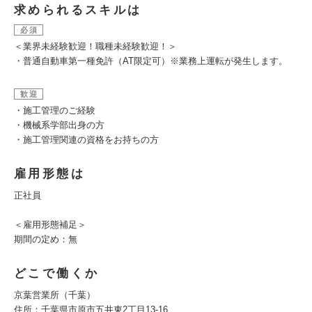
求められるスキルは
必須
＜業界未経験歓迎！職種未経験歓迎！＞
・普通自動車第一種免許（AT限定可）※業務上運転が発生します。
歓迎
・施工管理のご経験
・機械系学部出身の方
・施工管理関連の資格をお持ちの方
雇用形態は
正社員
＜雇用形態補足＞
期間の定め：無
どこで働くか
京葉営業所（千葉）
住所：千葉県市原市五井東2丁目13-16