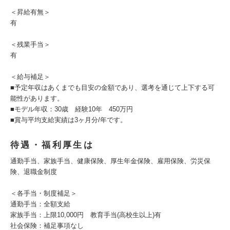
＜昇給有無＞
有
＜残業手当＞
有
＜給与補足＞
■予定年収はあくまでも目安の金額であり、選考を通じて上下する可
能性があります。
■モデル年収：30歳 経験10年 450万円
■賞与平均支給実績は3ヶ月分/年です。
待遇・福利厚生は
通勤手当、家族手当、健康保険、厚生年金保険、雇用保険、労災保
険、退職金制度
＜各手当・制度補足＞
通勤手当：全額支給
家族手当：上限10,000円 教育手当(高校生以上)有
社会保険：補足事項なし