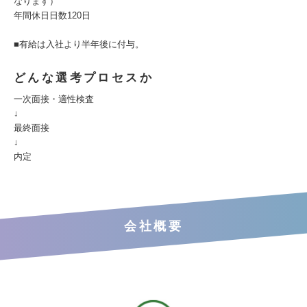
なります）
年間休日日数120日
■有給は入社より半年後に付与。
どんな選考プロセスか
一次面接・適性検査
↓
最終面接
↓
内定
会社概要