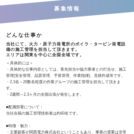
募集情報
どんな仕事か
当社にて、火力・原子力発電所のボイラ・タービン発電設
備の施工管理を担当して頂きます。
エリアは関東を中心に全国全域です。
＜具体的には＞
・具体的な仕事内容としては、客先担当や協力業者との打合せ、施工
管理(安全管理、品質管理、予算管理、作業指揮)、見積作成等です。
・2,3名～20数名程度の作業グループの施工管理を担当して頂きま
す。
・2週間～2,3ヶ月の全国出張が発生します。
■配属部署について：
当社在籍の施工管理技術者は約60名です。
■特徴・魅力：
・主要顧客が関西電力株式会社ということもあり、事業の需要は非常