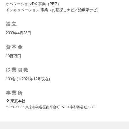
オペレーションDX 事業（PEP）
インキュベーション 事業（お墓探しナビ／治療家ナビ）
設立
2009年4月28日
資本金
10百万円
従業員数
100名 (※2021年12月現在)
事業所
東京本社
〒150-0036 東京都渋谷区南平台町15-13 帝都渋谷ビル8F