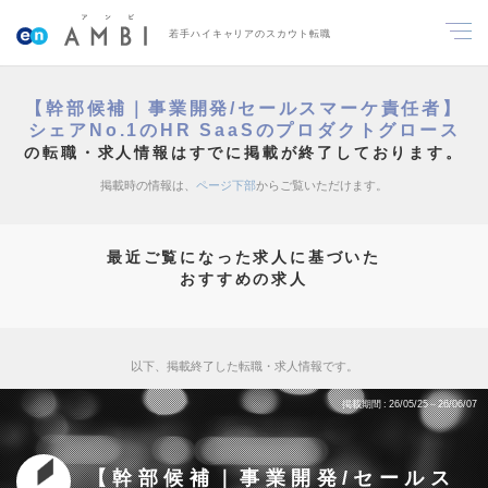
若手ハイキャリアのスカウト転職
【幹部候補｜事業開発/セールスマーケ責任者】
シェアNo.1のHR SaaSのプロダクトグロース
の転職・求人情報はすでに掲載が終了しております。
掲載時の情報は、
ページ下部
からご覧いただけます。
最近ご覧になった求人に基づいた
おすすめの求人
以下、掲載終了した転職・求人情報です。
掲載期間
26/05/25～26/06/07
【幹部候補｜事業開発/セールス