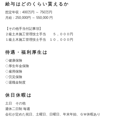
給与はどのくらい貰えるか
想定年収：400万円 ～ 750万円
月給：250,000円 ～ 550,000 円
【その他手当付記事項】
２級土木施工管理技士手当 ５，０００円
１級土木施工管理技士手当 １０，０００円
待遇・福利厚生は
◇健康保険
◇厚生年金保険
◇雇用保険
◇労災保険
◇退職金制度
休日休暇は
土日 その他
週休二日制 毎週
会社が定めた祝日、土曜日、日曜日、年末年始、ＧＷ休暇あり