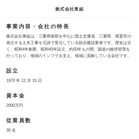
株式会社東組
事業内容・会社の特長
株式会社東組は、三重県南部を中心に国土交通省、三重県、尾鷲市の
発注する土木工事を元請で受注している総合建設業者です。歴史は古
く、昭和4年創業、昭和45年設立、約50年もの間、国道の維持管理を
行っており、地域のインフラを支え、地域に貢献している会社です。
設立
1970 年 12 月 15 日
資本金
2000万円
従業員数
30 名