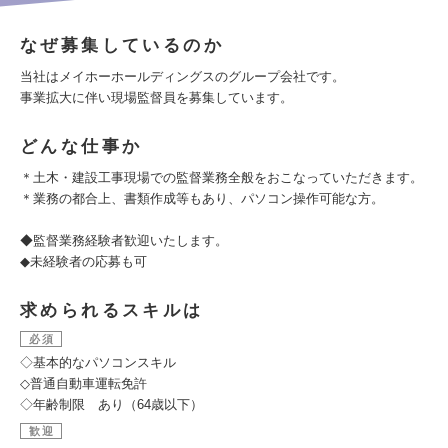
なぜ募集しているのか
当社はメイホーホールディングスのグループ会社です。
事業拡大に伴い現場監督員を募集しています。
どんな仕事か
＊土木・建設工事現場での監督業務全般をおこなっていただきます。
＊業務の都合上、書類作成等もあり、パソコン操作可能な方。
◆監督業務経験者歓迎いたします。
◆未経験者の応募も可
求められるスキルは
必須
◇基本的なパソコンスキル
◇普通自動車運転免許
◇年齢制限 あり（64歳以下）
歓迎