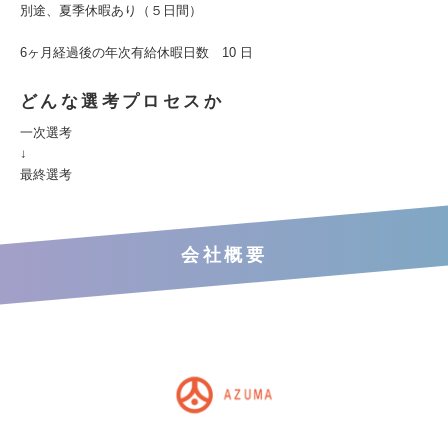
別途、夏季休暇あり（５日間）
6ヶ月経過後の年次有給休暇日数 10 日
どんな選考プロセスか
一次選考
↓
最終選考
会社概要