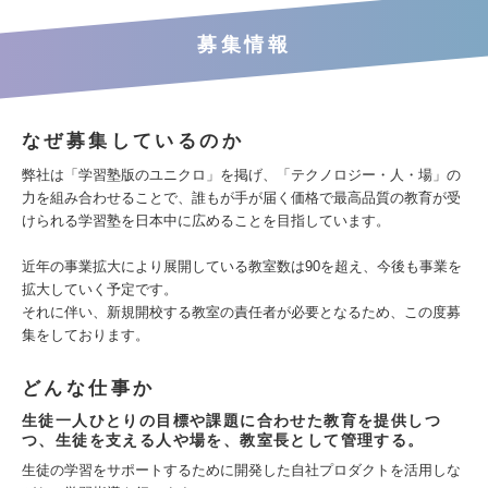
募集情報
なぜ募集しているのか
弊社は「学習塾版のユニクロ」を掲げ、「テクノロジー・人・場」の
力を組み合わせることで、誰もが手が届く価格で最高品質の教育が受
けられる学習塾を日本中に広めることを目指しています。
近年の事業拡大により展開している教室数は90を超え、今後も事業を
拡大していく予定です。
それに伴い、新規開校する教室の責任者が必要となるため、この度募
集をしております。
どんな仕事か
生徒一人ひとりの目標や課題に合わせた教育を提供しつ
つ、生徒を支える人や場を、教室長として管理する。
生徒の学習をサポートするために開発した自社プロダクトを活用しな