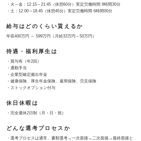
・火～金：12:15～21:45（休憩60分）実定労働時間 8時間30分
・土：12:00～18:45（休憩45分）実定労働時間 6時間00分
給与はどのくらい貰えるか
年収400万円 ～ 599万円（月給33万円～50万円）
待遇・福利厚生は
・賞与有（年2回）
・通勤手当
・企業型確定拠出年金
・健康保険、厚生年金保険、雇用保険、労災保険
・ストックオプション付与
休日休暇は
・完全週休2日制（月・日・祝）
どんな選考プロセスか
・選考プロセスは通常、書類選考→一次面接→二次面接→最終面接と