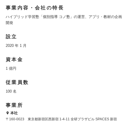
事業内容・会社の特長
ハイブリッド学習塾「個別指導 コノ塾」の運営、アプリ・教材の企画
開発
設立
2020 年 1 月
資本金
1 億円
従業員数
100 名
事業所
本社
〒160-0023 東京都新宿区西新宿 1-4-11 全研プラザビル SPACES 新宿