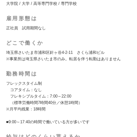
大学院 / 大学 / 高等専門学校 / 専門学校
雇用形態は
正社員 試用期間なし
どこで働くか
埼玉県さいたま市浦和区針ヶ谷4-2-11 さくら浦和ビル
※事業所は埼玉県さいたま市のみ。転居を伴う転勤はありません
勤務時間は
フレックスタイム制
コアタイム：なし
フレキシブルタイム：7:00～22:00
（標準労働時間7時間40分／休憩1時間）
※月平均残業：18時間
■9:00～17:40の時間で働いている方が多いです
給与はどのくらい貰えるか