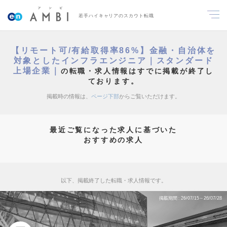
若手ハイキャリアのスカウト転職
【リモート可/有給取得率86%】金融・自治体を
対象としたインフラエンジニア｜スタンダード
上場企業｜
の転職・求人情報はすでに掲載が終了し
ております。
掲載時の情報は、
ページ下部
からご覧いただけます。
最近ご覧になった求人に基づいた
おすすめの求人
以下、掲載終了した転職・求人情報です。
掲載期間
26/07/15～26/07/28