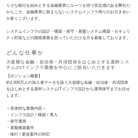
りそな銀行を始めとする金融業界にルーツを持つ安定感のある弊社だ
からこそ、金融業界に留まらないシステムインフラ周りのお引き合い
が多くございます。
システムインフラの設計・構築・保守・基盤システム構築・セキュリ
ティ対策などの開発業務を担っていただける方を募集しております。
どんな仕事か
大規模な金融・自治体・共済団体をはじめとする基幹シス
テムのITインフラ業務を中心にご担当いただきます
【ポジション概要】
約2,000万人の加入者データを扱う大規模な金融・自治体・共済団体
をはじめとする基幹システムITインフラ設計から運用保守までお任せ
します。
＜具体的な業務内容＞
・インフラ設計 / 構築 / 導入
・保守運用
・基盤構築案件
・移行 / 更改案件の対応