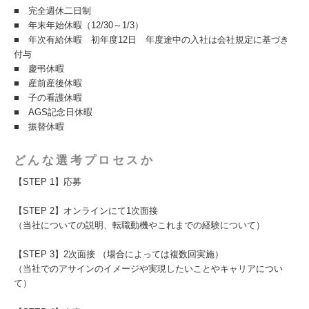
■ 完全週休二日制
■ 年末年始休暇（12/30～1/3）
■ 年次有給休暇 初年度12日 年度途中の入社は会社規定に基づき
付与
■ 慶弔休暇
■ 産前産後休暇
■ 子の看護休暇
■ AGS記念日休暇
■ 振替休暇
どんな選考プロセスか
【STEP 1】応募
【STEP 2】オンラインにて1次面接
（当社についての説明、転職動機やこれまでの経験について）
【STEP 3】2次面接 （場合によっては複数回実施）
（当社でのアサインのイメージや実現したいことやキャリアについ
て）