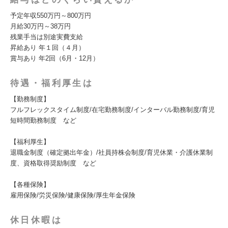
予定年収550万円～800万円
月給30万円～38万円
残業手当は別途実費支給
昇給あり 年１回（４月）
賞与あり 年2回（6月・12月）
待遇・福利厚生は
【勤務制度】
フルフレックスタイム制度/在宅勤務制度/インターバル勤務制度/育児
短時間勤務制度 など
【福利厚生】
退職金制度（確定拠出年金）/社員持株会制度/育児休業・介護休業制
度、資格取得奨励制度 など
【各種保険】
雇用保険/労災保険/健康保険/厚生年金保険
休日休暇は