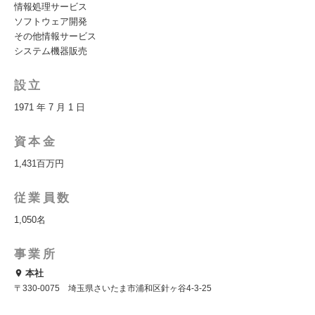
情報処理サービス
ソフトウェア開発
その他情報サービス
システム機器販売
設立
1971 年 7 月 1 日
資本金
1,431百万円
従業員数
1,050名
事業所
本社
〒330-0075 埼玉県さいたま市浦和区針ヶ谷4-3-25