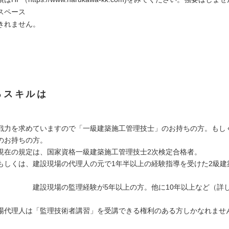
スペース
きれません。
るスキルは
戦力を求めていますので「一級建築施工管理技士」のお持ちの方。もし
のお持ちの方。
現在の規定は、国家資格一級建築施工管理技士2次検定合格者。
、建設現場の代理人の元で1年半以上の経験指導を受けた2級建
の監理経験が5年以上の方。他に10年以上など（詳し
人は「監理技術者講習」を受講できる権利のある方しかなれませ