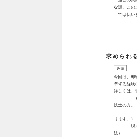
な話、この
では伝い
求められ
必須
今回は、即
準ずる経験
詳しくは、
もしくは
技士の方。
建設現場
ります。）
現場代理
法）