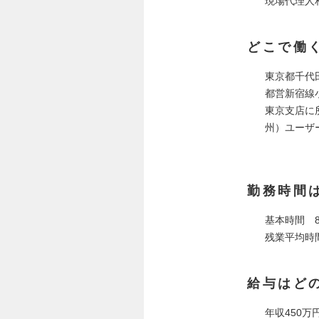
現場代理人
どこで働
東京都千代田
都営新宿線
東京支店に
州）ユーザ
勤務時間
基本時間 8
残業平均時
給与はど
年収450万