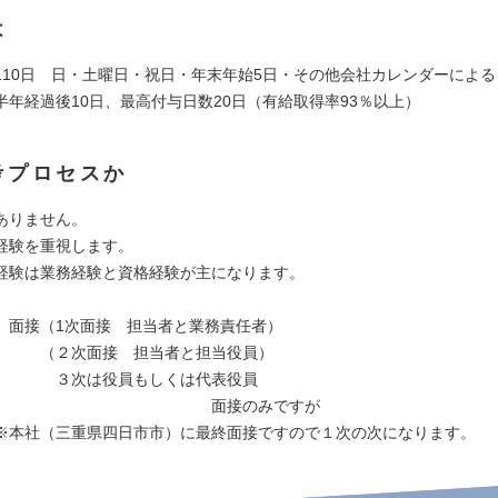
は
110日 日・土曜日・祝日・年末年始5日・その他会社カレンダーによる
半年経過後10日、最高付与日数20日（有給取得率93％以上）
考プロセスか
ありません。
経験を重視します。
経験は業務経験と資格経験が主になります。
、面接（1次面接 担当者と業務責任者）
面接 担当者と担当役員）
役員もしくは代表役員
接のみですが
三重県四日市市）に最終面接ですので１次の次になります。