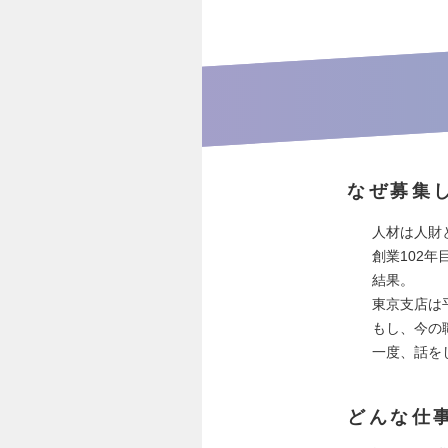
なぜ募集
人材は人財
創業102
結果。
東京支店は
もし、今の
一度、話を
どんな仕