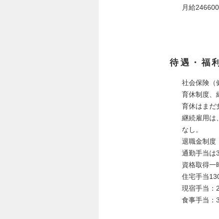
月給24660
待遇・福
社会保険（
育休制度、
育休はまだ
継続雇用は
なし。
退職金制度
通勤手当は3
資格取得一
住宅手当13
現宿手当：2
食事手当：3