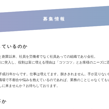
募集情報
しているのか
と創業以来、社員を労働者でなく社員あっての組織であり会社。
年目に突入し、役割は富に増える理由は「コツコツ」とお客様のニーズに
平成21年からです。仕事は増えてます。捌ききれません。手が足りない
職場で不都合や悩みを抱えているのであれば、業務のことじゃなくても
しに来ませんか？お待ちしております。
事か