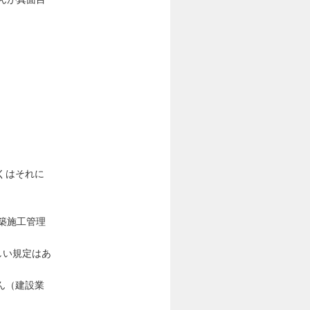
くはそれに
築施工管理
い規定はあ
ん（建設業