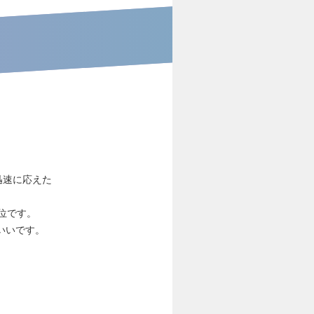
迅速に応えた
位です。
いいです。