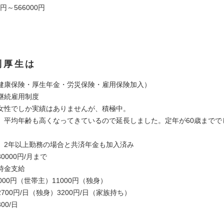
0円～566000円
利厚生は
健康保険・厚生年金・労災保険・雇用保険加入）
継続雇用制度
女性でしか実績はありませんが、積極中。
、平均年齢も高くなってきているので延長しました。定年が60歳までで
 2年以上勤務の場合と共済年金も加入済み
0000円/月まで
時金支給
000円（世帯主）11000円（独身）
700円/日（独身）3200円/日（家族持ち）
00/日