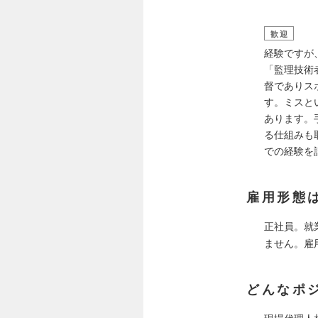
歓迎
経験ですが
「監理技術
督でありス
す。ミスと
あります。
る仕組みも
での経験を
雇用形態
正社員。就
ません。雇
どんなポ