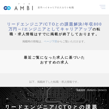
若手ハイキャリアのスカウト転職
リードエンジニア/CTOとの課題解決/年収800
万円～/エンジニアとしてキャリアアップ
の転
職・求人情報はすでに掲載が終了しております。
掲載時の情報は、
ページ下部
からご覧いただけます。
最近ご覧になった求人に基づいた
おすすめの求人
以下、掲載終了した転職・求人情報です。
掲載期間
26/04/10～26/04/23
リードエンジニア/CTOとの課題