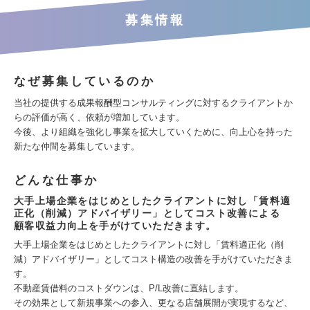
募集情報
なぜ募集しているのか
当社の提供する成果報酬型コンサルティングに対するクライアントか
らの評価が高く、依頼が増加しています。
今後、より組織を強化し事業を拡大していくために、向上心を持った
新たな仲間を募集しています。
どんな仕事か
大手上場企業をはじめとしたクライアントに対し「賃料適
正化（削減）アドバイザリー」としてコスト改善による
顧客収益力向上を手がけていただきます。
大手上場企業をはじめとしたクライアントに対し「賃料適正化（削
減）アドバイザリー」としてコスト構造の改善を手がけていただきま
す。
不動産賃借料のコストダウンは、P/L改善に直結します。
その効果として新規事業への参入、更なる店舗展開が実現するなど、