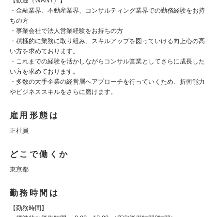
【歓迎（WANT）】
・金融業界、不動産業界、コンサルティング業界での勤務経験をお持
ちの方
・事業会社で法人営業経験をお持ちの方
・積極的に業務に取り組み、スキルアップを図っていける向上心の高
い方を求めております。
・これまでの経験を活かしながらコンサル営業としてさらに成長した
い方を求めております。
・多数の大手企業の経営層へアプローチを行っていくため、折衝能力
やビジネススキルをさらに磨けます。
雇用形態は
正社員
どこで働くか
東京都
勤務時間は
【勤務時間】