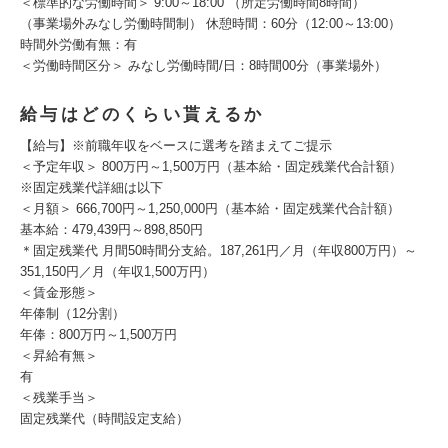
＜標準的な労働時間＞ 9:00～18:00 （所定労働時間8時間）
（事業場外みなし労働時間制） 休憩時間：60分（12:00～13:00）
時間外労働有無：有
＜労働時間区分＞ みなし労働時間/日：8時間00分（事業場外）
給与はどのくらい貰えるか
【給与】※前職年収をベースに選考を踏まえてご提示
＜予定年収＞ 800万円～1,500万円（基本給・固定残業代合計額）
※固定残業代詳細は以下
＜月額＞ 666,700円～1,250,000円（基本給・固定残業代合計額）
基本給：479,439円～898,850円
＊固定残業代 月間50時間分支給。187,261円／月（年収800万円）～
351,150円／月（年収1,500万円）
＜賃金形態＞
年俸制（12分割）
年俸：800万円～1,500万円
＜昇給有無＞
有
＜残業手当＞
固定残業代（時間設定支給）