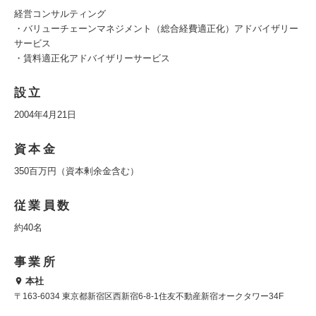
経営コンサルティング
・バリューチェーンマネジメント（総合経費適正化）アドバイザリー
サービス
・賃料適正化アドバイザリーサービス
設立
2004年4月21日
資本金
350百万円（資本剰余金含む）
従業員数
約40名
事業所
本社
〒163-6034 東京都新宿区西新宿6-8-1住友不動産新宿オークタワー34F