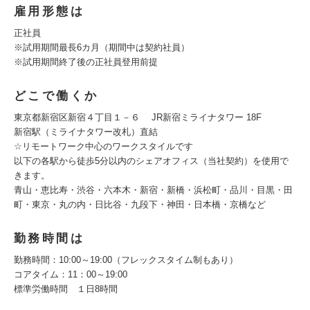
雇用形態は
正社員
※試用期間最長6カ月（期間中は契約社員）
※試用期間終了後の正社員登用前提
どこで働くか
東京都新宿区新宿４丁目１－６ JR新宿ミライナタワー 18F
新宿駅（ミライナタワー改札）直結
☆リモートワーク中心のワークスタイルです
以下の各駅から徒歩5分以内のシェアオフィス（当社契約）を使用で
きます。
青山・恵比寿・渋谷・六本木・新宿・新橋・浜松町・品川・目黒・田
町・東京・丸の内・日比谷・九段下・神田・日本橋・京橋など
勤務時間は
勤務時間：10:00～19:00（フレックスタイム制もあり）
コアタイム：11：00～19:00
標準労働時間 １日8時間