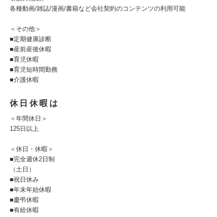
各種動画/雑誌/漫画/書籍など会社契約のコンテンツの利用可能
＜その他＞
■定期健康診断
■産前産後休暇
■育児休暇
■育児短時間勤務
■介護休暇
休日休暇は
＜年間休日＞
125日以上
＜休日・休暇＞
■完全週休2日制
（土日）
■祝日休み
■年末年始休暇
■慶弔休暇
■有給休暇