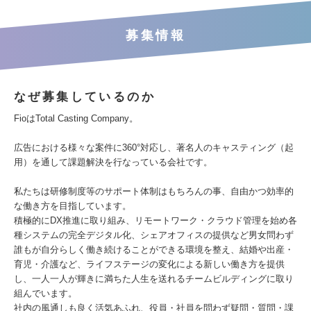
募集情報
なぜ募集しているのか
FioはTotal Casting Company。
広告における様々な案件に360°対応し、著名人のキャスティング（起
用）を通して課題解決を行なっている会社です。
私たちは研修制度等のサポート体制はもちろんの事、自由かつ効率的
な働き方を目指しています。
積極的にDX推進に取り組み、リモートワーク・クラウド管理を始め各
種システムの完全デジタル化、シェアオフィスの提供など男女問わず
誰もが自分らしく働き続けることができる環境を整え、結婚や出産・
育児・介護など、ライフステージの変化による新しい働き方を提供
し、一人一人が輝きに満ちた人生を送れるチームビルディングに取り
組んでいます。
社内の風通しも良く活気あふれ、役員・社員を問わず疑問・質問・課