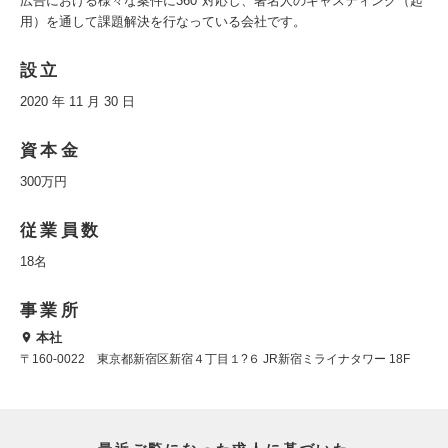
広告における様々な案件に360°対応し、著名人のキャスティング（起
用）を通して課題解決を行なっている会社です。
設立
2020 年 11 月 30 日
資本金
300万円
従業員数
18名
事業所
本社
〒160-0022 東京都新宿区新宿４丁目１?６ JR新宿ミライナタワー 18F