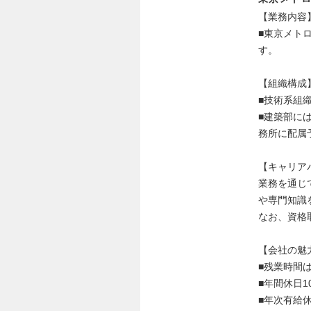
【業務内容
■東京メト
す。
【組織構成
■技術系組
■建築部に
務所に配属
【キャリア
業務を通じ
や専門知識
なお、資格
【会社の魅
■残業時間は
■年間休日1
■年次有給