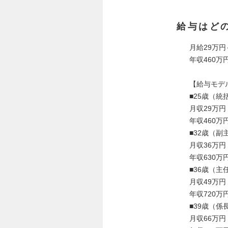
給与はど
月給29万円
年収460万円
【給与モデ
■25歳（
月収29万円
年収460万
■32歳（
月収36万円
年収630万
■36歳（主
月収49万円
年収720万
■39歳（
月収66万円