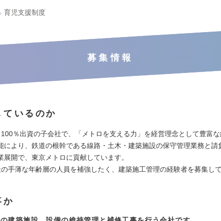
育児支援制度
募集情報
しているのか
ロ100％出資の子会社で、「メトロを支える力」を経営理念として豊富
能により、鉄道の根幹である線路・土木・建築施設の保守管理業務と請
業展開で、東京メトロに貢献しています。
社の手薄な年齢層の人員を補強したく、建築施工管理の経験者を募集し
事か
ロの建築施設、設備の維持管理と補修工事を行う会社です。