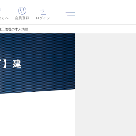
の方へ
会員登録
ログイン
施工管理の求人情報
プ】建