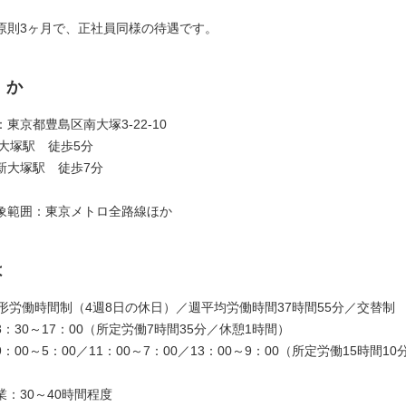
原則3ヶ月で、正社員同様の待遇です。
くか
東京都豊島区南大塚3-22-10
 大塚駅 徒歩5分
新大塚駅 徒歩7分
象範囲：東京メトロ全路線ほか
は
変形労働時間制（4週8日の休日）／週平均労働時間37時間55分／交替制
：30～17：00（所定労働7時間35分／休憩1時間）
：00～5：00／11：00～7：00／13：00～9：00（所定労働15時間1
：30～40時間程度