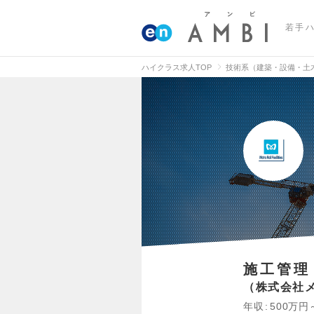
若手
ハイクラス求人TOP
技術系（建築・設備・土
施工管理
株式会社
年収
500万円