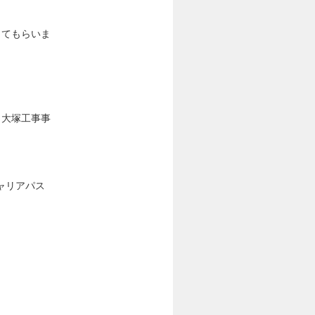
ってもらいま
、大塚工事事
ャリアパス