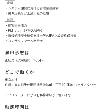
必須
・システム開発における管理業務経験
・要件定義など上流工程の経験
歓迎
・顧客折衝能力
・PMもしくはPMOの経験
・情報処理安全確保支援士等のIPA上級資格保持者
・コンサルファーム出身者
雇用形態は
正社員（試用期間：3ヶ月）
どこで働くか
東京本社
住所：東京都千代田区神田淡路町二丁目101番地 ワテラスタワー
※プロジェクトによりお客様常駐がございます
勤務時間は