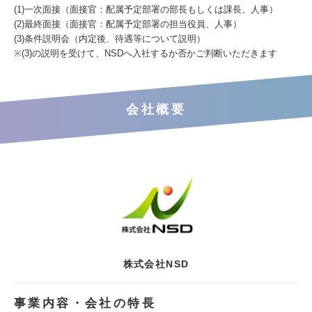
(1)一次面接（面接官：配属予定部署の部長もしくは課長、人事）
(2)最終面接（面接官：配属予定部署の担当役員、人事）
(3)条件説明会（内定後、待遇等について説明）
※(3)の説明を受けて、NSDへ入社するか否かご判断いただきます
会社概要
株式会社NSD
事業内容・会社の特長