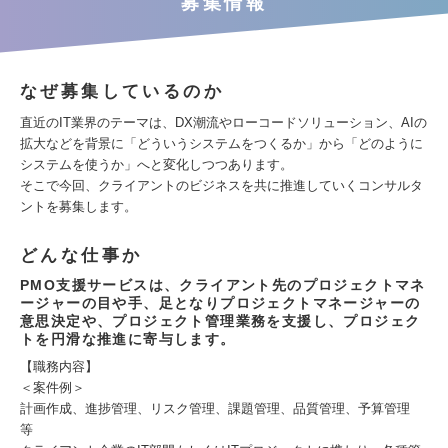
募集情報
なぜ募集しているのか
直近のIT業界のテーマは、DX潮流やローコードソリューション、AIの
拡大などを背景に「どういうシステムをつくるか」から「どのように
システムを使うか」へと変化しつつあります。
そこで今回、クライアントのビジネスを共に推進していくコンサルタ
ントを募集します。
どんな仕事か
PMO支援サービスは、クライアント先のプロジェクトマネ
ージャーの目や手、足となりプロジェクトマネージャーの
意思決定や、プロジェクト管理業務を支援し、プロジェク
トを円滑な推進に寄与します。
【職務内容】
＜案件例＞
計画作成、進捗管理、リスク管理、課題管理、品質管理、予算管理
等