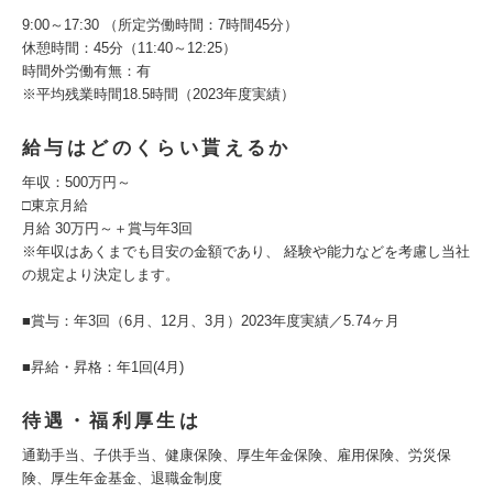
9:00～17:30 （所定労働時間：7時間45分）
休憩時間：45分（11:40～12:25）
時間外労働有無：有
※平均残業時間18.5時間（2023年度実績）
給与はどのくらい貰えるか
年収：500万円～
□東京月給
月給 30万円～＋賞与年3回
※年収はあくまでも目安の金額であり、 経験や能力などを考慮し当社
の規定より決定します。
■賞与：年3回（6月、12月、3月）2023年度実績／5.74ヶ月
■昇給・昇格：年1回(4月)
待遇・福利厚生は
通勤手当、子供手当、健康保険、厚生年金保険、雇用保険、労災保
険、厚生年金基金、退職金制度