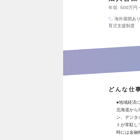
年収
500万円
海外展開あ
育児支援制度
どんな仕
●地域経済
北海道から
ン、デジタ
トが常駐し
時には金融