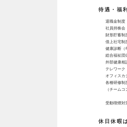
待遇・福
退職金制度
社員持株会
財形貯蓄制
借上社宅制
健康診断（
総合福祉団
外部健康相
テレワーク
オフィスカ
各種研修制度
（チームコ
受動喫煙対
休日休暇