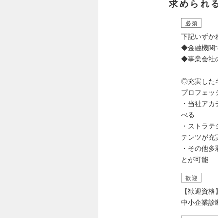
求められ
必須
下記いずか
◆金融機関
◆事業会社
◎充実した
プロフェッ
・当社アカ
べる
・ストラテ
テンツが充
・その他多
とが可能
歓迎
【歓迎資格
中小企業診断士