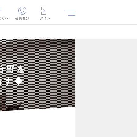
の方へ
会員登録
ログイン
分野を
指す◆