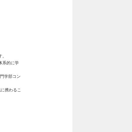
す。
体系的に学
専門学部コン
成に携わるこ