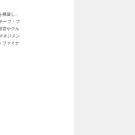
を構築し、
チーフ・フ
経営やグル
マネジメン
トファイナ