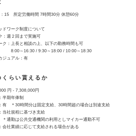
は
17：15 所定労働時間 7時間30分 休憩60分
ッドワーク制度について
：週２回まで実施可
ク：上長と相談の上、以下の勤務時間も可
:30 / 9:30～18:00 / 10:00～18:30
カジュアル：有
のくらい貰えるか
00 円 - 7,308,000円
：半期年俸制
：有 ＊30時間分は固定支給、30時間超の場合は別途支給
：当社規程に基づき支給
公共交通機関の利用としマイカー通勤不可
会社業績に応じて支給される場合がある