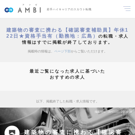
若手ハイキャリアのスカウト転職
建築物の審査に携わる【確認審査補助員】年休1
22日★資格手当有（勤務地：広島）
の転職・求人
情報はすでに掲載が終了しております。
掲載時の情報は、
ページ下部
からご覧いただけます。
最近ご覧になった求人に基づいた
おすすめの求人
以下、掲載終了した転職・求人情報です。
掲載期間
26/07/23～26/08/05
建築物の審査に携わる【確認審