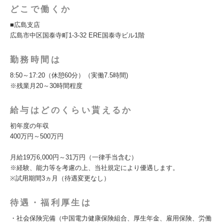
どこで働くか
■広島支店
広島市中区国泰寺町1-3-32 ERE国泰寺ビル1階
勤務時間は
8:50～17:20（休憩60分）（実働7.5時間)
※残業月20～30時間程度
給与はどのくらい貰えるか
初年度の年収
400万円～500万円
月給19万6,000円～31万円（一律手当含む）
※経験、能力等を考慮の上、当社規定により優遇します。
※試用期間3ヵ月（待遇変更なし）
待遇・福利厚生は
・社会保険完備（中国電力健康保険組合、厚生年金、雇用保険、労働