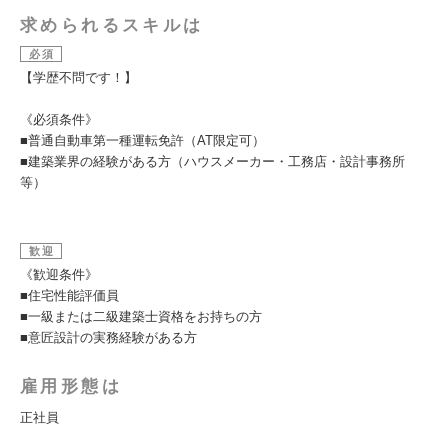
求められるスキルは
必須
【学歴不問です！】
《必須条件》
■普通自動車第一種運転免許（AT限定可）
■建築業界の経験がある方（ハウスメーカー・工務店・設計事務所
等）
歓迎
《歓迎条件》
■住宅性能評価員
■一級または二級建築士資格をお持ちの方
■意匠設計の実務経験がある方
雇用形態は
正社員