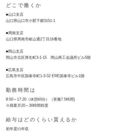
どこで働くか
■山口支店
山口県山口市小郡下郷3151-1
■周南支店
山口県周南市岐山通2丁目16番地
■岡山支店
岡山市北区厚生町3-1-15 岡山商工会議所ビル5階
■広島支店
広島市中区国泰寺町1-3-32 ERE国泰寺ビル1階
勤務時間は
8:50～17:20（休憩60分）（実働7.5時間)
※残業月20～30時間程度
給与はどのくらい貰えるか
初年度の年収