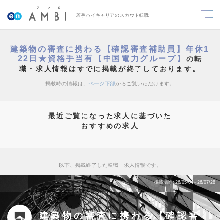
若手ハイキャリアのスカウト転職
建築物の審査に携わる【確認審査補助員】年休1
22日★資格手当有【中国電力グループ】
の転
職・求人情報はすでに掲載が終了しております。
掲載時の情報は、
ページ下部
からご覧いただけます。
最近ご覧になった求人に基づいた
おすすめの求人
以下、掲載終了した転職・求人情報です。
掲載期間
26/05/04～26/07/28
建築物の審査に携わる【確認審