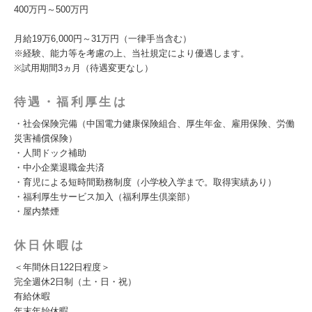
400万円～500万円
月給19万6,000円～31万円（一律手当含む）
※経験、能力等を考慮の上、当社規定により優遇します。
※試用期間3ヵ月（待遇変更なし）
待遇・福利厚生は
・社会保険完備（中国電力健康保険組合、厚生年金、雇用保険、労働
災害補償保険）
・人間ドック補助
・中小企業退職金共済
・育児による短時間勤務制度（小学校入学まで。取得実績あり）
・福利厚生サービス加入（福利厚生倶楽部）
・屋内禁煙
休日休暇は
＜年間休日122日程度＞
完全週休2日制（土・日・祝）
有給休暇
年末年始休暇