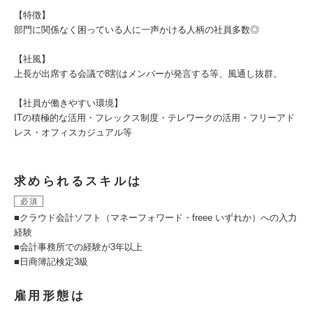
【特徴】
部門に関係なく困っている人に一声かける人柄の社員多数◎
【社風】
上長が出席する会議で8割はメンバーが発言する等、風通し抜群。
【社員が働きやすい環境】
ITの積極的な活用・フレックス制度・テレワークの活用・フリーアド
レス・オフィスカジュアル等
求められるスキルは
必須
■クラウド会計ソフト（マネーフォワード・freee いずれか）への入力
経験
■会計事務所での経験が3年以上
■日商簿記検定3級
雇用形態は