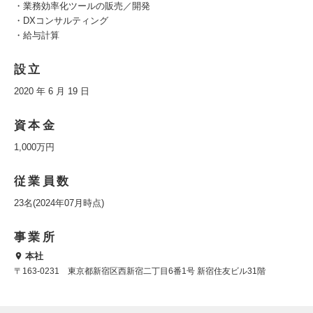
・業務効率化ツールの販売／開発
・DXコンサルティング
・給与計算
設立
2020 年 6 月 19 日
資本金
1,000万円
従業員数
23名(2024年07月時点)
事業所
本社
〒163-0231 東京都新宿区西新宿二丁目6番1号 新宿住友ビル31階