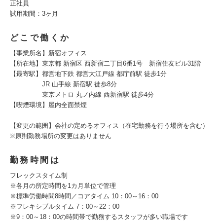
正社員
試用期間：3ヶ月
どこで働くか
【事業所名】新宿オフィス
【所在地】東京都 新宿区 西新宿二丁目6番1号 新宿住友ビル31階
【最寄駅】都営地下鉄 都営大江戸線 都庁前駅 徒歩1分
JR 山手線 新宿駅 徒歩8分
東京メトロ 丸ノ内線 西新宿駅 徒歩4分
【喫煙環境】屋内全面禁煙
【変更の範囲】会社の定めるオフィス（在宅勤務を行う場所を含む）
※原則勤務場所の変更はありません
勤務時間は
フレックスタイム制
※各月の所定時間を1カ月単位で管理
※標準労働時間8時間／コアタイム 10：00～16：00
※フレキシブルタイム 7：00～22：00
※9：00～18：00の時間帯で勤務するスタッフが多い職場です