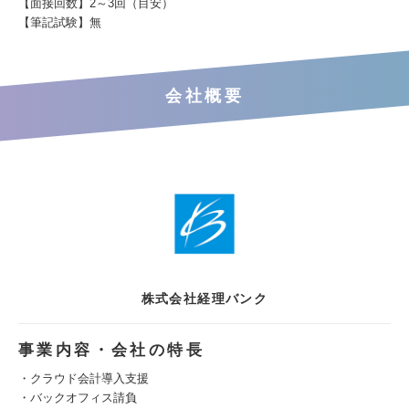
【面接回数】2～3回（目安）
【筆記試験】無
会社概要
株式会社経理バンク
事業内容・会社の特長
・クラウド会計導入支援
・バックオフィス請負