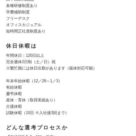
各種研修制度あり
学費補助制度
フリーデスク
オフィスカジュアル
短時間正社員制度あり
休日休暇は
年間休日：120日以上
完全週休2日制（土／日）祝
※繁忙期には休日出勤があります（振休対応可能）
年末年始休暇（12／29～1／3）
有給休暇
慶弔休暇
産休・育休（取得実績あり）
介護休暇
試験休暇（10日 ※入社後3回まで）
どんな選考プロセスか