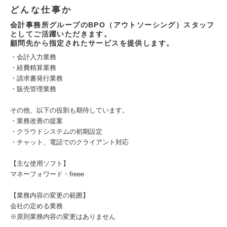
どんな仕事か
会計事務所グループのBPO（アウトソーシング）スタッフ
としてご活躍いただきます。
顧問先から指定されたサービスを提供します。
・会計入力業務
・経費精算業務
・請求書発行業務
・販売管理業務
その他、以下の役割も期待しています。
・業務改善の提案
・クラウドシステムの初期設定
・チャット、電話でのクライアント対応
【主な使用ソフト】
マネーフォワード・freee
【業務内容の変更の範囲】
会社の定める業務
※原則業務内容の変更はありません