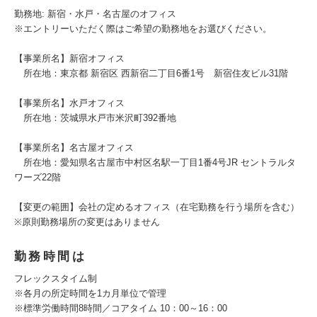
勤務地: 新宿・水戸・名古屋のオフィス
※エントリーいただく際はご希望の勤務地をお選びください。
【事業所名】新宿オフィス
所在地：東京都 新宿区 西新宿二丁目6番1号 新宿住友ビル31階
【事業所名】水戸オフィス
所在地：茨城県水戸市米沢町392番地
【事業所名】名古屋オフィス
所在地：愛知県名古屋市中村区名駅一丁目1番4号JR セントラルタ
ワーズ22階
【変更の範囲】会社の定めるオフィス（在宅勤務を行う場所を含む）
※原則勤務場所の変更はありません
勤務時間は
フレックスタイム制
※各月の所定時間を1カ月単位で管理
※標準労働時間8時間／コアタイム 10：00～16：00