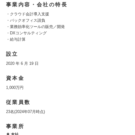
事業内容・会社の特長
・クラウド会計導入支援
・バックオフィス請負
・業務効率化ツールの販売／開発
・DXコンサルティング
・給与計算
設立
2020 年 6 月 19 日
資本金
1,000万円
従業員数
23名(2024年07月時点)
事業所
本社