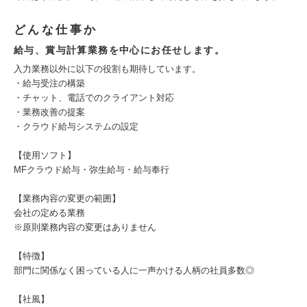
どんな仕事か
給与、賞与計算業務を中心にお任せします。
入力業務以外に以下の役割も期待しています。
・給与受注の構築
・チャット、電話でのクライアント対応
・業務改善の提案
・クラウド給与システムの設定
【使用ソフト】
MFクラウド給与・弥生給与・給与奉行
【業務内容の変更の範囲】
会社の定める業務
※原則業務内容の変更はありません
【特徴】
部門に関係なく困っている人に一声かける人柄の社員多数◎
【社風】