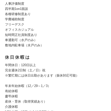
人事評価制度
四半期1on1面談
各種研修制度あり
学費補助制度
フリーデスク
オフィスカジュアル
短時間正社員制度あり
車通勤可（水戸のみ）
敷地内駐車場（水戸のみ）
休日休暇は
年間休日：120日以上
完全週休2日制（土／日）祝
※繁忙期には休日出勤があります（振休対応可能）
年末年始休暇（12／29～1／3）
有給休暇
慶弔休暇
産休・育休（取得実績あり）
介護休暇