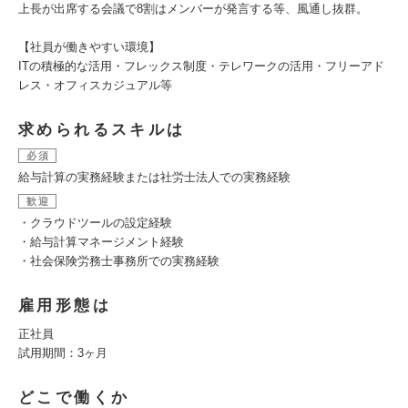
上長が出席する会議で8割はメンバーが発言する等、風通し抜群。
【社員が働きやすい環境】
ITの積極的な活用・フレックス制度・テレワークの活用・フリーアド
レス・オフィスカジュアル等
求められるスキルは
必須
給与計算の実務経験または社労士法人での実務経験
歓迎
・クラウドツールの設定経験
・給与計算マネージメント経験
・社会保険労務士事務所での実務経験
雇用形態は
正社員
試用期間：3ヶ月
どこで働くか