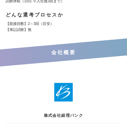
試験休暇（10日 ※入社後3回まで）
どんな選考プロセスか
【面接回数】2～3回（目安）
【筆記試験】無
会社概要
株式会社経理バンク