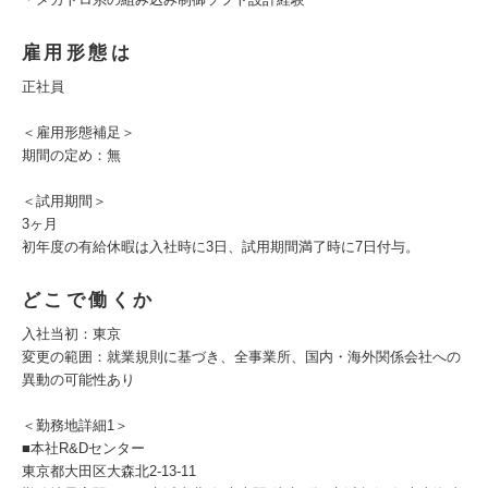
雇用形態は
正社員
＜雇用形態補足＞
期間の定め：無
＜試用期間＞
3ヶ月
初年度の有給休暇は入社時に3日、試用期間満了時に7日付与。
どこで働くか
入社当初：東京
変更の範囲：就業規則に基づき、全事業所、国内・海外関係会社への
異動の可能性あり
＜勤務地詳細1＞
■本社R&Dセンター
東京都大田区大森北2-13-11