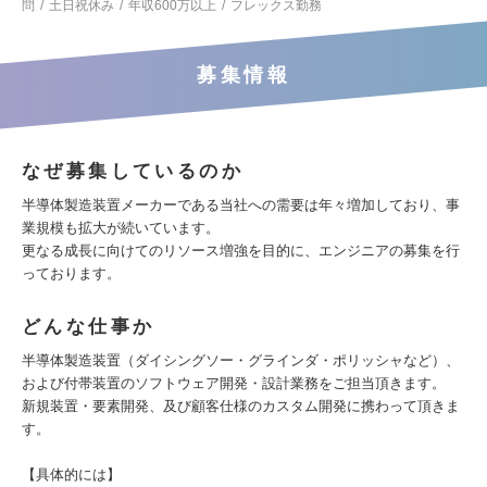
問
土日祝休み
年収600万以上
フレックス勤務
募集情報
なぜ募集しているのか
半導体製造装置メーカーである当社への需要は年々増加しており、事
業規模も拡大が続いています。
更なる成長に向けてのリソース増強を目的に、エンジニアの募集を行
っております。
どんな仕事か
半導体製造装置（ダイシングソー・グラインダ・ポリッシャなど）、
および付帯装置のソフトウェア開発・設計業務をご担当頂きます。
新規装置・要素開発、及び顧客仕様のカスタム開発に携わって頂きま
す。
【具体的には】