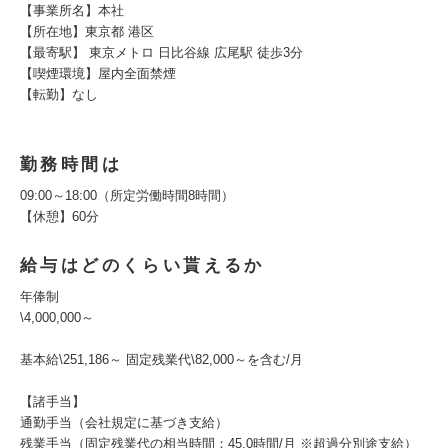
【事業所名】本社
【所在地】東京都 港区
【最寄駅】 東京メトロ 日比谷線 広尾駅 徒歩3分
【喫煙環境】屋内全面禁煙
【転勤】なし
勤務時間は
09:00～18:00（所定労働時間8時間）
【休憩】60分
給与はどのくらい貰えるか
年俸制
\4,000,000～
基本給\251,186～ 固定残業代\82,000～を含む/月
【諸手当】
通勤手当（会社規定に基づき支給）
残業手当（固定残業代の相当時間：45.0時間/月 ※超過分別途支給）