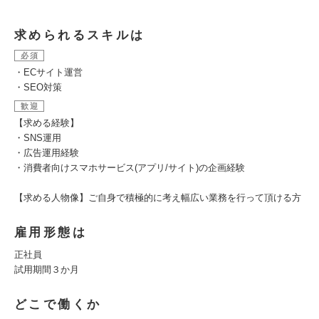
求められるスキルは
必須
・ECサイト運営
・SEO対策
歓迎
【求める経験】
・SNS運用
・広告運用経験
・消費者向けスマホサービス(アプリ/サイト)の企画経験
【求める人物像】ご自身で積極的に考え幅広い業務を行って頂ける方
雇用形態は
正社員
試用期間３か月
どこで働くか