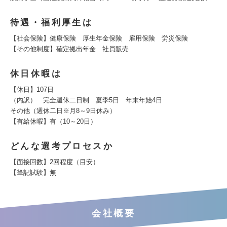
待遇・福利厚生は
【社会保険】健康保険 厚生年金保険 雇用保険 労災保険
【その他制度】確定拠出年金 社員販売
休日休暇は
【休日】107日
（内訳） 完全週休二日制 夏季5日 年末年始4日
その他（週休二日※月8～9日休み）
【有給休暇】有（10～20日）
どんな選考プロセスか
【面接回数】2回程度（目安）
【筆記試験】無
会社概要