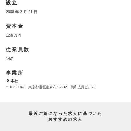
設立
2008 年 3 月 21 日
資本金
12百万円
従業員数
14名
事業所
本社
〒106-0047 東京都港区南麻布5-2-32 興和広尾ビル2F
最近ご覧になった求人に基づいた
おすすめの求人