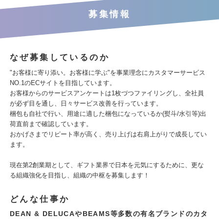
募集情報
なぜ募集しているのか
"お客様に寄り添い。お客様に学ぶ"を事業理念にカスタマーサービス
NO.1のECサイトを目指しています。
お客様からのサービスアンケートは1枚づつファイリングし、全社員
が必ず目を通し、日々サービス改善を行っています。
梱包も自社で行い、用途に適した梱包になっているか(熨斗/水引等)出
荷直前まで確認しています。
おかげさまでリピート率が高く、売り上げは右肩上がりで成長してい
ます。
現在第2創業期として、ギフト業界で日本を元気にするために、更な
る組織強化を目指し、組織の中枢を募集します！
どんな仕事か
DEAN & DELUCAやBEAMS等多数の有名ブランドのカタ