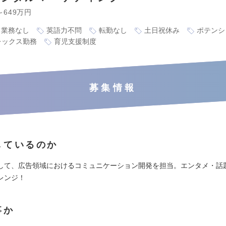
～649万円
ト業務なし
英語力不問
転勤なし
土日祝休み
ポテンシ
レックス勤務
育児支援制度
募集情報
しているのか
して、広告領域におけるコミュニケーション開発を担当。エンタメ・話
レンジ！
事か