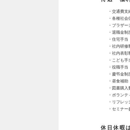
・交通費支
・各種社会
・ブラザー
・退職金制
・住宅手当
・社内研修
・社内表彰
・こども手
・役職手当
・慶弔金制
・昼食補助
・図書購入
・ボランテ
・リフレッ
・セミナー
休日休暇