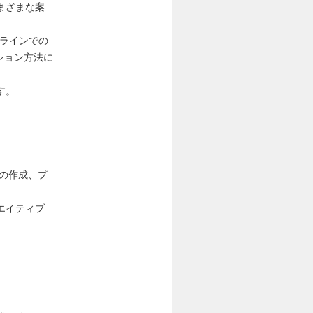
まざまな案
フラインでの
ション方法に
。
す。
の作成、プ
エイティブ