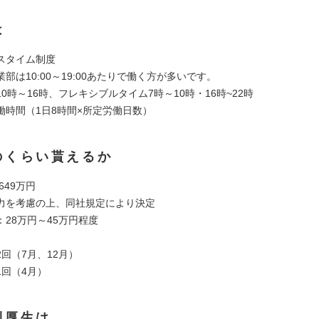
は
スタイム制度
部は10:00～19:00あたりで働く方が多いです。
0時～16時、フレキシブルタイム7時～10時・16時~22時
働時間（1日8時間×所定労働日数）
のくらい貰えるか
 649万円
力を考慮の上、同社規定により決定
28万円～45万円程度
回（7月、12月）
1回（4月）
利厚生は