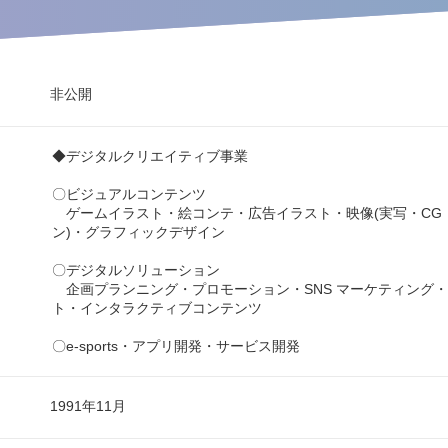
非公開
◆デジタルクリエイティブ事業
〇ビジュアルコンテンツ
ゲームイラスト・絵コンテ・広告イラスト・映像(実写・CG
ン)・グラフィックデザイン
〇デジタルソリューション
企画プランニング・プロモーション・SNS マーケティング・
ト・インタラクティブコンテンツ
〇e-sports・アプリ開発・サービス開発
1991年11月