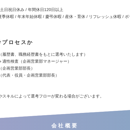
/ 土日祝日休み / 年間休日120日以上
夏季休暇 / 年末年始休暇 / 慶弔休暇 / 産休・育休 / リフレッシュ休暇 /
考プロセスか
（履歴書、職務経歴書をもとに選考いたします）
＋適性検査（企画営業部マネージャー）
（企画営業部部長）
（代表・役員・企画営業部部長）
やスキルによって選考フローが変わる場合がございます。
会社概要