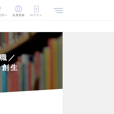
の方へ
会員登録
ログイン
職／
域創生