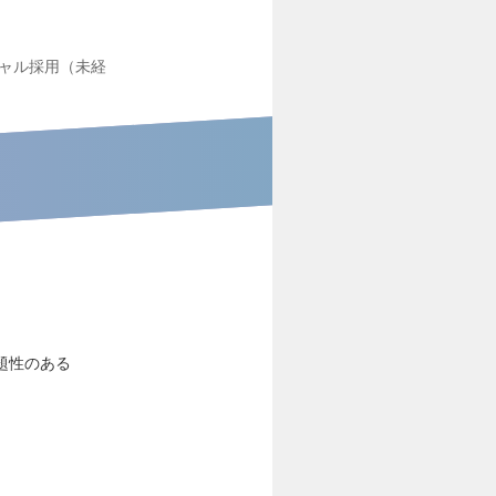
ャル採用（未経
題性のある