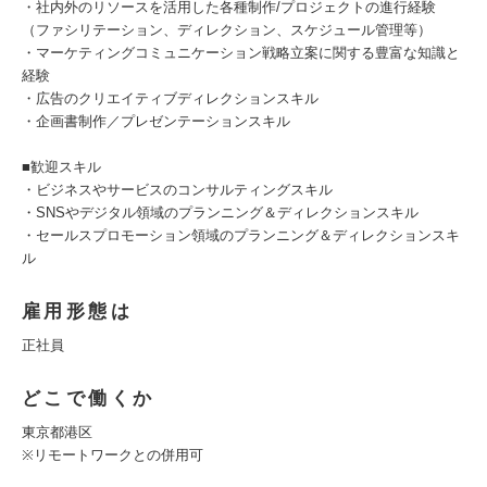
・社内外のリソースを活用した各種制作/プロジェクトの進行経験
（ファシリテーション、ディレクション、スケジュール管理等）
・マーケティングコミュニケーション戦略立案に関する豊富な知識と
経験
・広告のクリエイティブディレクションスキル
・企画書制作／プレゼンテーションスキル
■歓迎スキル
・ビジネスやサービスのコンサルティングスキル
・SNSやデジタル領域のプランニング＆ディレクションスキル
・セールスプロモーション領域のプランニング＆ディレクションスキ
ル
雇用形態は
正社員
どこで働くか
東京都港区
※リモートワークとの併用可