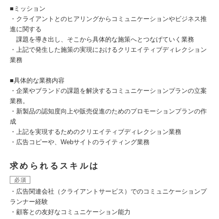
■ミッション
・クライアントとのヒアリングからコミュニケーションやビジネス推
進に関する
課題を導き出し、そこから具体的な施策へとつなげていく業務
・上記で発生した施策の実現におけるクリエイティブディレクション
業務
■具体的な業務内容
・企業やブランドの課題を解決するコミュニケーションプランの立案
業務。
・新製品の認知度向上や販売促進のためのプロモーションプランの作
成
・上記を実現するためのクリエイティブディレクション業務
・広告コピーや、Webサイトのライティング業務
求められるスキルは
必須
・広告関連会社（クライアントサービス）でのコミュニケーションプ
ランナー経験
・顧客との友好なコミュニケーション能力