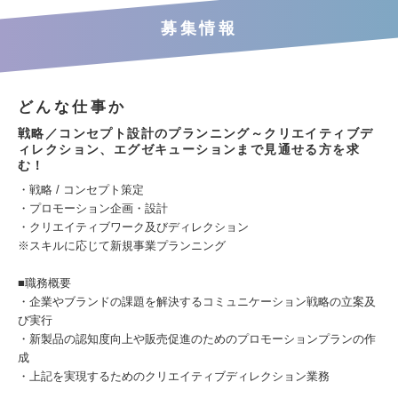
募集情報
どんな仕事か
戦略／コンセプト設計のプランニング～クリエイティブデ
ィレクション、エグゼキューションまで見通せる方を求
む！
・戦略 / コンセプト策定
・プロモーション企画・設計
・クリエイティブワーク及びディレクション
※スキルに応じて新規事業プランニング
■職務概要
・企業やブランドの課題を解決するコミュニケーション戦略の立案及
び実行
・新製品の認知度向上や販売促進のためのプロモーションプランの作
成
・上記を実現するためのクリエイティブディレクション業務