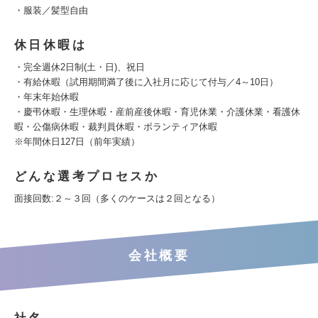
・服装／髪型自由
休日休暇は
・完全週休2日制(土・日)、祝日
・有給休暇（試用期間満了後に入社月に応じて付与／4～10日）
・年末年始休暇
・慶弔休暇・生理休暇・産前産後休暇・育児休業・介護休業・看護休
暇・公傷病休暇・裁判員休暇・ボランティア休暇
※年間休日127日（前年実績）
どんな選考プロセスか
面接回数:２～３回（多くのケースは２回となる）
会社概要