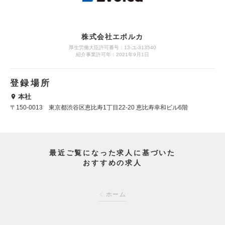
株式会社エボルカ
厚生労働大臣許可番号：13‐ユ‐313540
紹介事業許可年：2021年9月1日
登録場所
本社
〒150-0013 東京都渋谷区恵比寿1丁目22-20 恵比寿幸和ビル6階
最近ご覧になった求人に基づいた
おすすめの求人
ホーム