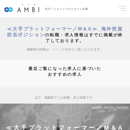
若手ハイキャリアのスカウト転職
≪大手プラットフォーマー／M＆A≫_海外投資
担当ポジション
の転職・求人情報はすでに掲載が終
了しております。
掲載時の情報は、
ページ下部
からご覧いただけます。
最近ご覧になった求人に基づいた
おすすめの求人
以下、掲載終了した転職・求人情報です。
掲載期間
26/07/10～26/07/23
≪大手プラットフォーマー／M＆A