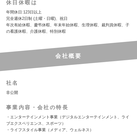
休日休暇は
年間休日:123日以上
完全週休2日制 (土曜・日曜)、祝日
年次有給休暇、慶弔休暇、年末年始休暇、生理休暇、裁判員休暇、子
の看護休暇、介護休暇、特別休暇
会社概要
社名
非公開
事業内容・会社の特長
・エンターテインメント事業（デジタルエンターテインメント、ライ
ブエクスペリエンス、スポーツ）
・ライフスタイル事業（メディア、ウェルネス）