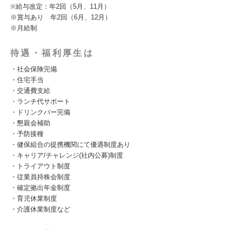
※給与改定：年2回（5月、11月）
※賞与あり 年2回（6月、12月）
※月給制
待遇・福利厚生は
・社会保険完備
・住宅手当
・交通費支給
・ランチ代サポート
・ドリンクバー完備
・懇親会補助
・予防接種
・健保組合の提携機関にて優遇制度あり
・キャリア/チャレンジ(社内公募)制度
・トライアウト制度
・従業員持株会制度
・確定拠出年金制度
・育児休業制度
・介護休業制度など