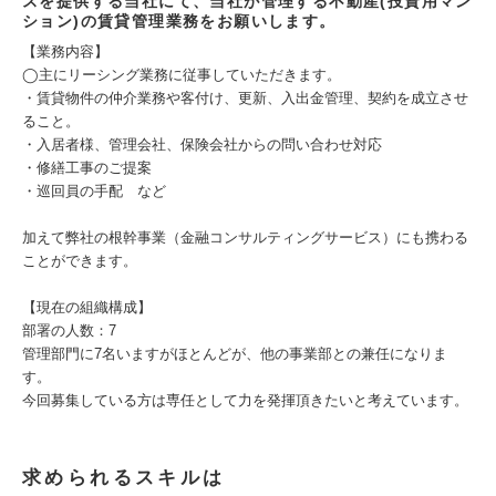
スを提供する当社にて、当社が管理する不動産(投資用マン
ション)の賃貸管理業務をお願いします。
【業務内容】
◯主にリーシング業務に従事していただきます。
・賃貸物件の仲介業務や客付け、更新、入出金管理、契約を成立させ
ること。
・入居者様、管理会社、保険会社からの問い合わせ対応
・修繕工事のご提案
・巡回員の手配 など
加えて弊社の根幹事業（金融コンサルティングサービス）にも携わる
ことができます。
【現在の組織構成】
部署の人数：7
管理部門に7名いますがほとんどが、他の事業部との兼任になりま
す。
今回募集している方は専任として力を発揮頂きたいと考えています。
求められるスキルは