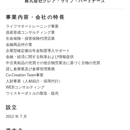
株式会社クレア・ライフ・パートナーズ
事業内容・会社の特長
ライフマネートレーニング事業
資産形成コンサルティング業
生命保険・損害保険代理店業
金融商品仲介業
企業型確定拠出年金制度導入サポート
金融・経済に関する執筆および情報提供
中古美術品の売買その他古物営業法に基づく古物の売買
貸し倉庫業及び倉庫管理業務
Co-Creation Team事業
人財事業（人材紹介・採用代行）
WEBコンサルティング
ウイスキーボトルの製造・販売
設立
2012 年 7 月