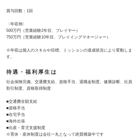
賞与回数：1回
〈年収例〉
500万円（営業経験2年目、プレイヤー）
750万円（営業経験10年目、プレイイングマネージャー）
※年収は個人のスキルや目標、ミッションの達成状況により変動しま
す。
待遇・福利厚生は
社会保険完備、交通費支給、資格手当、退職金制度、健康診断、社員
割引制度、資格取得制度
■交通費全額支給
■資格手当
■在宅手当
■海外出張
■出産・育児支援制度
※育休・産休制度は会社一丸となって絶賛構築中です