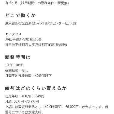
有 6ヶ月（試用期間中の勤務条件：変更無）
どこで働くか
東京都新宿区西新宿1-25-1 新宿センタービル3階
▼アクセス
JR山手線新宿駅 徒歩5分
都営地下鉄都営大江戸線都庁前駅 徒歩5分
勤務時間は
10:00~18:00
夜間勤務：なし
月間平均残業時間：40時間以下
給与はどのくらい貰えるか
想定年収：400万円~849円
月給: 30万円~70.7万円
上記には固定残業代として40.0時間/月、66,000円～が含まれます。超
過分については別途支給。