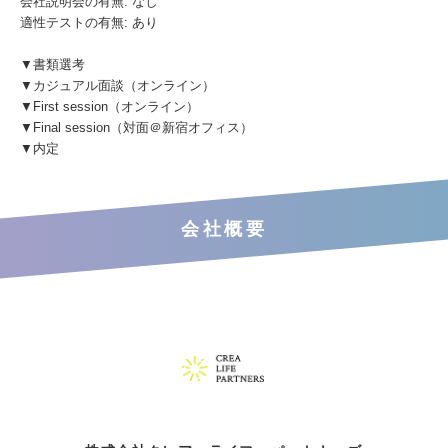
会社説明会の有無: なし
適性テストの有無: あり
▼書類選考
▼カジュアル面談（オンライン）
▼First session（オンライン）
▼Final session（対面＠新宿オフィス）
▼内定
会社概要