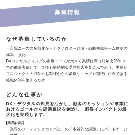
募集情報
なぜ募集しているのか
・市場ニーズの多様化からテクノロジー領域・戦略領域チーム体制の
構築・強化
DXコンサルティングの市場ニーズが大きく業績好調（前年比200+％
での成長実績）で、今後も継続的な受注拡大を見込んでおり、中長期
プロジェクトの成功やお客様からの多様なニーズや期待に併走できる
組織体制を整えるため
どんな仕事か
DX・デジタルの知見を活かし、顧客のミッションや事業に
おけるゴールから課題仮説を創造し、顧客インパクトの最
大化を実現します。
[業務内容]
・業界のリーディングカンパニーの「本質的な課題」にパートナーと