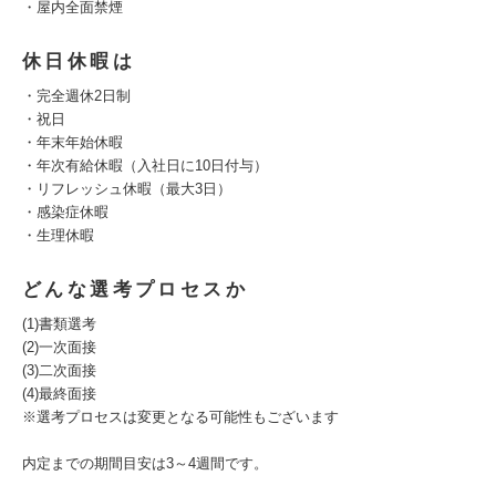
・屋内全面禁煙
休日休暇は
・完全週休2日制
・祝日
・年末年始休暇
・年次有給休暇（入社日に10日付与）
・リフレッシュ休暇（最大3日）
・感染症休暇
・生理休暇
どんな選考プロセスか
(1)書類選考
(2)一次面接
(3)二次面接
(4)最終面接
※選考プロセスは変更となる可能性もございます
内定までの期間目安は3～4週間です。