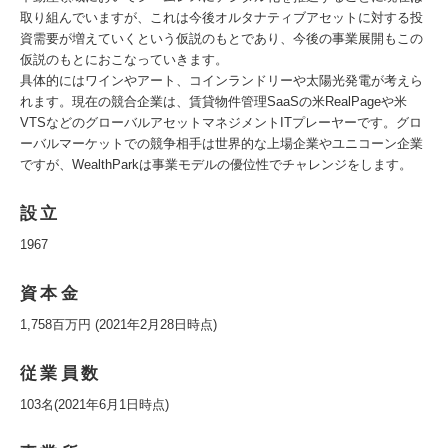
取り組んでいますが、これは今後オルタナティブアセットに対する投
資需要が増えていくという仮説のもとであり、今後の事業展開もこの
仮説のもとにおこなっていきます。
具体的にはワインやアート、コインランドリーや太陽光発電が考えら
れます。現在の競合企業は、賃貸物件管理SaaSの米RealPageや米
VTSなどのグローバルアセットマネジメントITプレーヤーです。グロ
ーバルマーケットでの競争相手は世界的な上場企業やユニコーン企業
ですが、WealthParkは事業モデルの優位性でチャレンジをします。
設立
1967
資本金
1,758百万円 (2021年2月28日時点)
従業員数
103名(2021年6月1日時点)