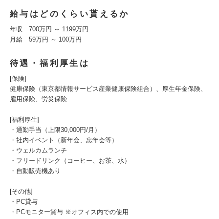
給与はどのくらい貰えるか
年収 700万円 ～ 1199万円
月給 59万円 ～ 100万円
待遇・福利厚生は
[保険]
健康保険（東京都情報サービス産業健康保険組合）、厚生年金保険、
雇用保険、労災保険
[福利厚生]
・通勤手当（上限30,000円/月）
・社内イベント（新年会、忘年会等）
・ウェルカムランチ
・フリードリンク（コーヒー、お茶、水）
・自動販売機あり
[その他]
・PC貸与
・PCモニター貸与 ※オフィス内での使用