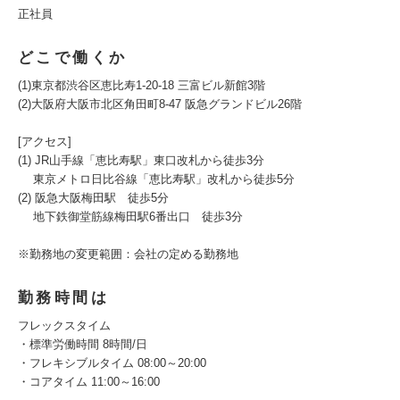
正社員
どこで働くか
(1)東京都渋谷区恵比寿1-20-18 三富ビル新館3階
(2)大阪府大阪市北区角田町8-47 阪急グランドビル26階
[アクセス]
(1) JR山手線「恵比寿駅」東口改札から徒歩3分
東京メトロ日比谷線「恵比寿駅」改札から徒歩5分
(2) 阪急大阪梅田駅 徒歩5分
地下鉄御堂筋線梅田駅6番出口 徒歩3分
※勤務地の変更範囲：会社の定める勤務地
勤務時間は
フレックスタイム
・標準労働時間 8時間/日
・フレキシブルタイム 08:00～20:00
・コアタイム 11:00～16:00