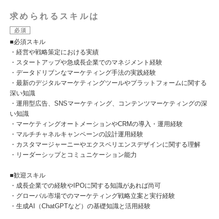
求められるスキルは
必須
■必須スキル
・経営や戦略策定における実績
・スタートアップや急成長企業でのマネジメント経験
・データドリブンなマーケティング手法の実践経験
・最新のデジタルマーケティングツールやプラットフォームに関する
深い知識
・運用型広告、SNSマーケティング、コンテンツマーケティングの深
い知識
・マーケティングオートメーションやCRMの導入・運用経験
・マルチチャネルキャンペーンの設計運用経験
・カスタマージャーニーやエクスペリエンスデザインに関する理解
・リーダーシップとコミュニケーション能力
■歓迎スキル
・成長企業での経験やIPOに関する知識があれば尚可
・グローバル市場でのマーケティング戦略立案と実行経験
・生成AI（ChatGPTなど）の基礎知識と活用経験