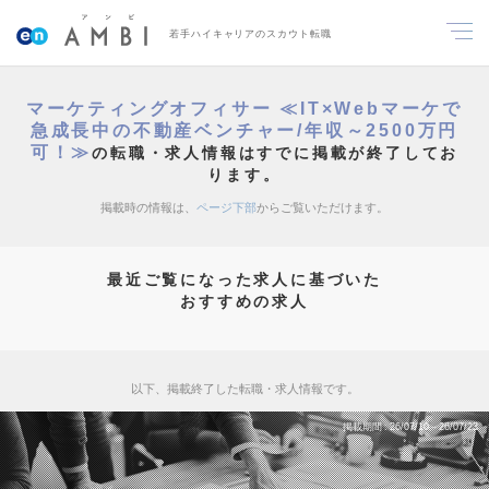
若手ハイキャリアのスカウト転職
マーケティングオフィサー ≪IT×Webマーケで
急成長中の不動産ベンチャー/年収～2500万円
可！≫
の転職・求人情報はすでに掲載が終了してお
ります。
掲載時の情報は、
ページ下部
からご覧いただけます。
最近ご覧になった求人に基づいた
おすすめの求人
以下、掲載終了した転職・求人情報です。
掲載期間
26/07/10～26/07/23