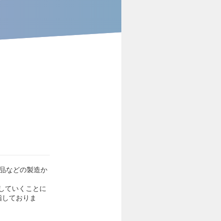
用品などの製造か
していくことに
指しておりま