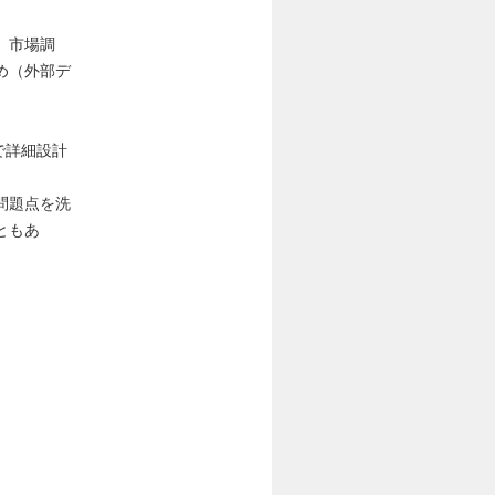
、市場調
め（外部デ
で詳細設計
問題点を洗
ともあ