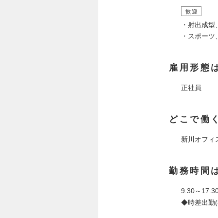
歓迎
・射出成型
・スポーツ
雇用形態
正社員
どこで働
新川オフィ
勤務時間
9:30～17
◆時差出勤(