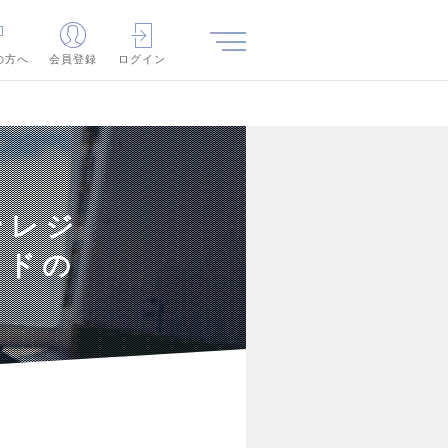
の方へ
会員登録
ログイン
ンレジ
ンドの