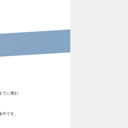
全てに携わ
集中です。