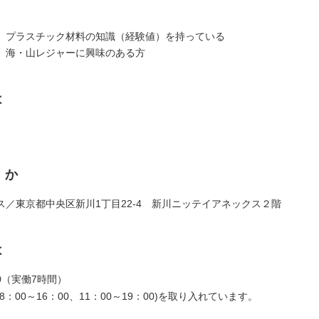
、プラスチック材料の知識（経験値）を持っている
、海・山レジャーに興味のある方
は
くか
ス／東京都中央区新川1丁目22-4 新川ニッテイアネックス２階
は
:30（実働7時間）
8：00～16：00、11：00～19：00)を取り入れています。