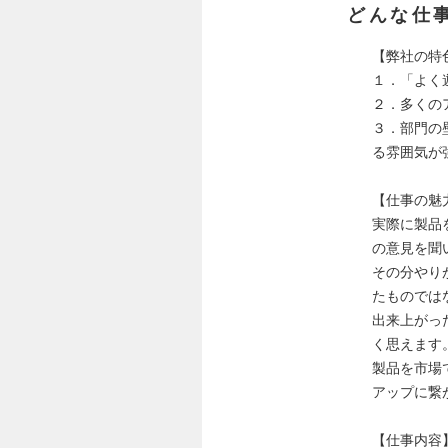
どんな仕
【弊社の特
１．「よく
２．多くの
３．部門の
る雰囲気が
【仕事の魅
実際に製品
の意見を聞
その分やり
たものでは
出来上がっ
く思えます
製品を市場
アップに繋
【仕事内容