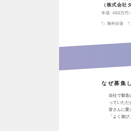
株式会社
年収
450万円
海外出張
なぜ募集
自社で製造
っていただ
皆さんに愛
「よく遊び