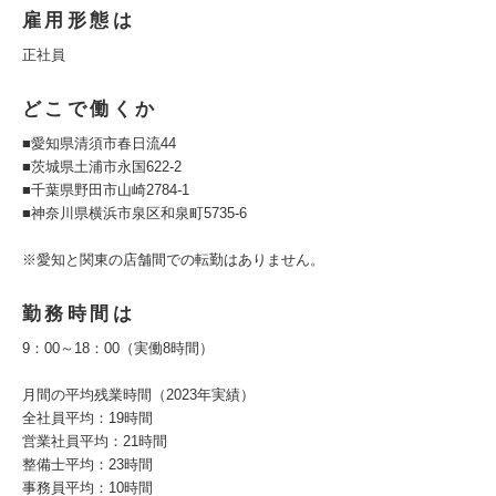
雇用形態は
正社員
どこで働くか
■愛知県清須市春日流44
■茨城県土浦市永国622-2
■千葉県野田市山崎2784-1
■神奈川県横浜市泉区和泉町5735-6
※愛知と関東の店舗間での転勤はありません。
勤務時間は
9：00～18：00（実働8時間）
月間の平均残業時間（2023年実績）
全社員平均：19時間
営業社員平均：21時間
整備士平均：23時間
事務員平均：10時間