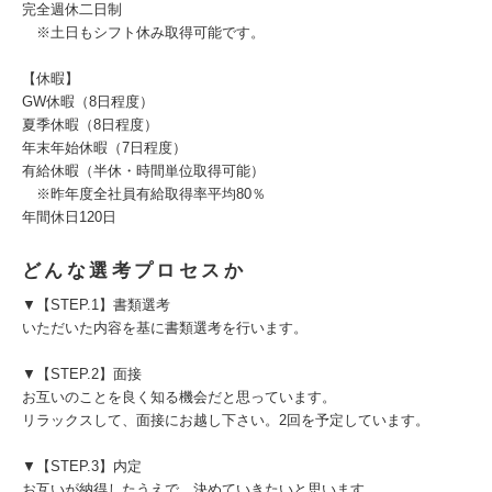
完全週休二日制
※土日もシフト休み取得可能です。
【休暇】
GW休暇（8日程度）
夏季休暇（8日程度）
年末年始休暇（7日程度）
有給休暇（半休・時間単位取得可能）
※昨年度全社員有給取得率平均80％
年間休日120日
どんな選考プロセスか
▼【STEP.1】書類選考
いただいた内容を基に書類選考を行います。
▼【STEP.2】面接
お互いのことを良く知る機会だと思っています。
リラックスして、面接にお越し下さい。2回を予定しています。
▼【STEP.3】内定
お互いが納得したうえで、決めていきたいと思います。