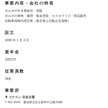
事業内容・会社の特長
ボルボの中古車販売・買取
ボルボの車検・修理・板金塗装・カスタマイズ・部品販売
自動車保険代理店業（東京海上日動火災保険）
設立
2008 年 1 月 4 日
資本金
100万円
従業員数
39名
事業所
コクスン 北名古屋
〒481-0045 愛知県北名古屋市中之郷天神9