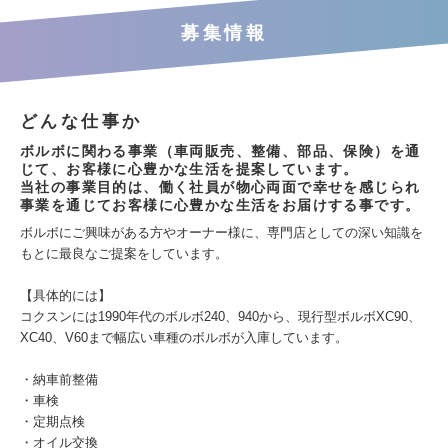
募集情報
どんな仕事か
ボルボに関わる事業（車両販売、整備、部品、保険）を通
じて、お客様に心豊かな生活を提案しています。
当社の事業目的は、働く社員が物心両面で幸せを感じられ
事業を通じてお客様に心豊かな生活をお届けする事です。
ボルボにご興味がある方やオーナー様に、専門店としての深い知識を
もとに最良なご提案をしています。
【具体的には】
コクスンには1990年代のボルボ240、940から、現行型ボルボXC90、
XC40、V60まで幅広い車種のボルボが入庫しています。
・納車前整備
・車検
・定期点検
・オイル交換