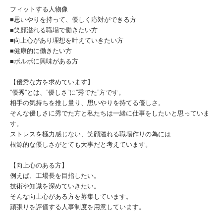
フィットする人物像
■思いやりを持って、優しく応対ができる方
■笑顔溢れる職場で働きたい方
■向上心があり理想を叶えていきたい方
■健康的に働きたい方
■ボルボに興味がある方
【優秀な方を求めています】
”優秀”とは、”優しさ”に”秀でた”方です。
相手の気持ちを推し量り、思いやりを持てる優しさ。
そんな優しさに秀でた方と私たちは一緒に仕事をしたいと思っていま
す。
ストレスを極力感じない、笑顔溢れる職場作りの為には
根源的な優しさがとても大事だと考えています。
【向上心のある方】
例えば、工場長を目指したい。
技術や知識を深めていきたい。
そんな向上心がある方を募集しています。
頑張りを評価する人事制度を用意しています。