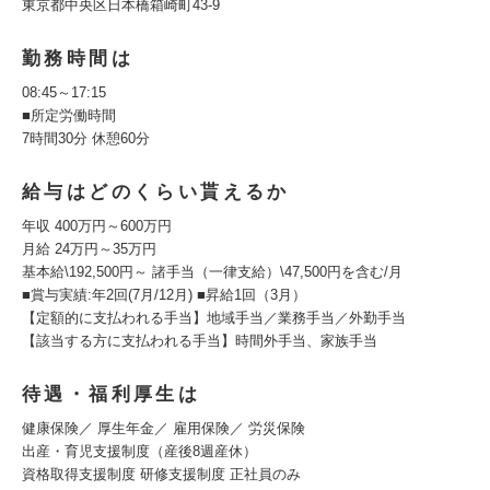
東京都中央区日本橋箱崎町43-9
勤務時間は
08:45～17:15
■所定労働時間
7時間30分 休憩60分
給与はどのくらい貰えるか
年収 400万円～600万円
月給 24万円～35万円
基本給\192,500円～ 諸手当（一律支給）\47,500円を含む/月
■賞与実績:年2回(7月/12月) ■昇給1回（3月）
【定額的に支払われる手当】地域手当／業務手当／外勤手当
【該当する方に支払われる手当】時間外手当、家族手当
待遇・福利厚生は
健康保険／ 厚生年金／ 雇用保険／ 労災保険
出産・育児支援制度（産後8週産休）
資格取得支援制度 研修支援制度 正社員のみ