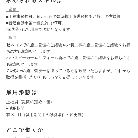
求められるスキルは
必須
■工種未経験可。何かしらの建築施工管理経験をお持ちの方歓迎
■普通自動車第一種免許（AT可）
※現場へは社用車で移動となります。
歓迎
ゼネコンでの施工管理のご経験や外装工事の施工管理のご経験をお持
ちの方は歓迎いたします。
ハウスメーカーやリフォーム会社での施工管理のご経験をお持ちの方
も歓迎いたします。
２級以上の施工管技士を持っている方を歓迎いたしますが、これから
取得を目指したい方もしっかり支援していきます。
雇用形態は
正社員（期間の定め：無）
■試用期間
有 3ヶ月（試用期間中の勤務条件：変更無）
どこで働くか