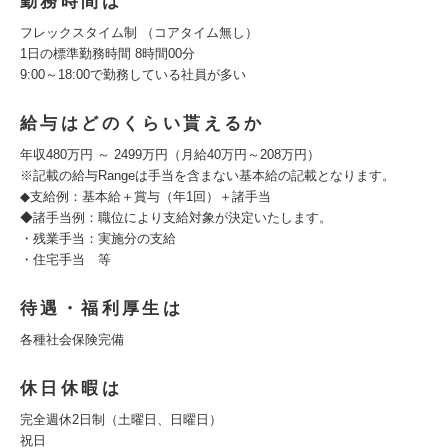
勤務時間は
フレックスタイム制 （コアタイム無し）
1日の標準勤務時間 8時間00分
9:00～18:00で勤務している社員が多い
給与はどのくらい貰えるか
年収480万円 ～ 2499万円（月給40万円～208万円）
※記載の給与Rangeは手当を含まない基本給の記載となります。
◆支給例：基本給＋賞与（年1回）＋諸手当
◆諸手当例：職位により支給対象が決定いたします。
・残業手当：実施分の支給
・住宅手当 等
待遇・福利厚生は
各種社会保険完備
休日休暇は
完全週休2日制（土曜日、日曜日）
祝日