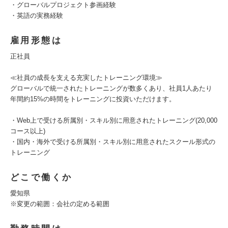
・グローバルプロジェクト参画経験
・英語の実務経験
雇用形態は
正社員
≪社員の成長を支える充実したトレーニング環境≫
グローバルで統一されたトレーニングが数多くあり、社員1人あたり
年間約15%の時間をトレーニングに投資いただけます。
・Web上で受ける所属別・スキル別に用意されたトレーニング(20,000
コース以上)
・国内・海外で受ける所属別・スキル別に用意されたスクール形式の
トレーニング
どこで働くか
愛知県
※変更の範囲：会社の定める範囲