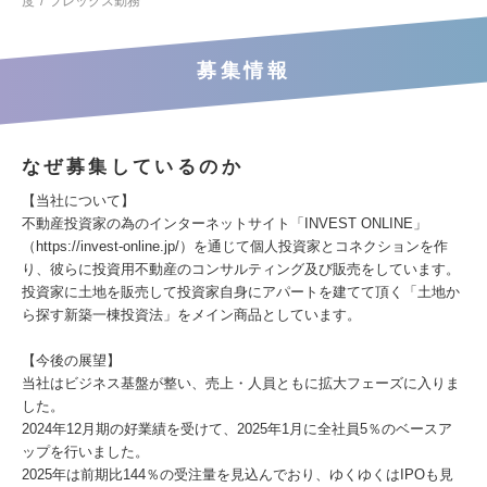
度
フレックス勤務
募集情報
なぜ募集しているのか
【当社について】
不動産投資家の為のインターネットサイト「INVEST ONLINE」
（https://invest-online.jp/）を通じて個人投資家とコネクションを作
り、彼らに投資用不動産のコンサルティング及び販売をしています。
投資家に土地を販売して投資家自身にアパートを建てて頂く「土地か
ら探す新築一棟投資法」をメイン商品としています。
【今後の展望】
当社はビジネス基盤が整い、売上・人員ともに拡大フェーズに入りま
した。
2024年12月期の好業績を受けて、2025年1月に全社員5％のベースア
ップを行いました。
2025年は前期比144％の受注量を見込んでおり、ゆくゆくはIPOも見