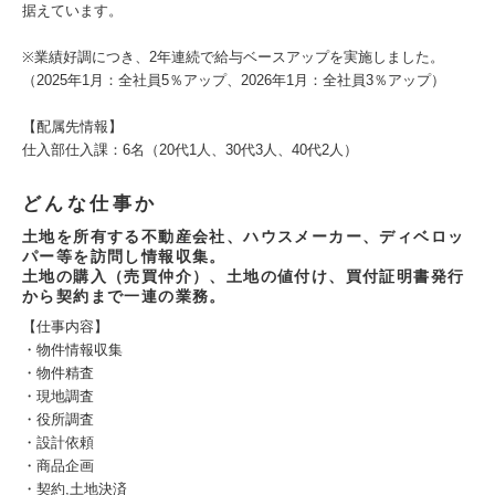
据えています。
※業績好調につき、2年連続で給与ベースアップを実施しました。
（2025年1月：全社員5％アップ、2026年1月：全社員3％アップ）
【配属先情報】
仕入部仕入課：6名（20代1人、30代3人、40代2人）
どんな仕事か
土地を所有する不動産会社、ハウスメーカー、ディベロッ
パー等を訪問し情報収集。
土地の購入（売買仲介）、土地の値付け、買付証明書発行
から契約まで一連の業務。
【仕事内容】
・物件情報収集
・物件精査
・現地調査
・役所調査
・設計依頼
・商品企画
・契約,土地決済