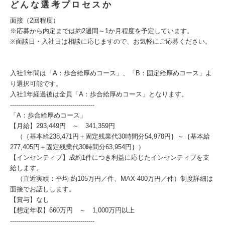
どんな選考プロセスか
面接（2回程度）
※応募から内定までは約2週間～1か月程度を予定しています。
※面談日・入社日は相談に応じますので、お気軽にご応募ください。
入社1年間は「A：歩合給厚めコース」、「B：固定給厚めコース」よ
り選択可能です。
入社1年経過後は全員「A：歩合給厚めコース」となります。
------------------------------------------
「A：歩合給厚めコース」
【月給】293,449円 ～ 341,359円
（｛基本給238,471円＋固定残業代30時間分54,978円｝～｛基本給
277,405円＋固定残業代30時間分63,954円｝）
【インセンティブ】成約1件につき利益に応じたインセンティブを支
給します。
（直近実績：平均 約105万円／件、MAX 400万円／件）制度詳細は
面接でお話しします。
【賞与】なし
【想定年収】660万円 ～ 1,000万円以上
------------------------------------------