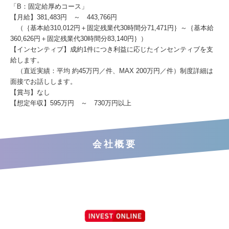
「B：固定給厚めコース」
【月給】381,483円 ～ 443,766円
（｛基本給310,012円＋固定残業代30時間分71,471円｝～｛基本給
360,626円＋固定残業代30時間分83,140円｝）
【インセンティブ】成約1件につき利益に応じたインセンティブを支
給します。
（直近実績：平均 約45万円／件、MAX 200万円／件）制度詳細は
面接でお話しします。
【賞与】なし
【想定年収】595万円 ～ 730万円以上
会社概要