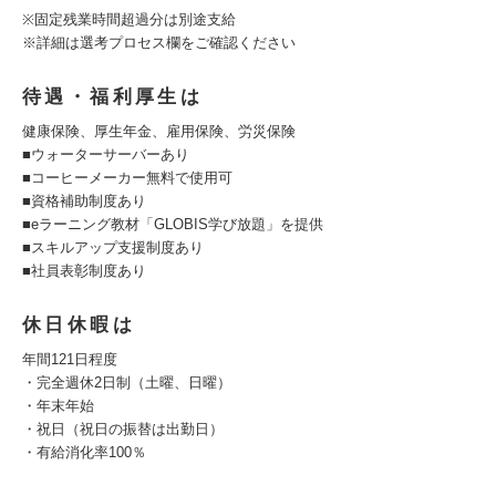
※固定残業時間超過分は別途支給
※詳細は選考プロセス欄をご確認ください
待遇・福利厚生は
健康保険、厚生年金、雇用保険、労災保険
■ウォーターサーバーあり
■コーヒーメーカー無料で使用可
■資格補助制度あり
■eラーニング教材「GLOBIS学び放題」を提供
■スキルアップ支援制度あり
■社員表彰制度あり
休日休暇は
年間121日程度
・完全週休2日制（土曜、日曜）
・年末年始
・祝日（祝日の振替は出勤日）
・有給消化率100％