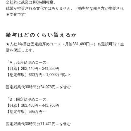
全社的に残業は月8時間程度。
残業が推奨される文化ではありません。（効率的な働き方が推奨され
る文化です）
給与はどのくらい貰えるか
★入社1年目は固定給厚めコース（月給381,483円～）も選択可能！生
活を保証します。
「A：歩合給厚めコース」
【月給】293,449円～341,359円
【想定年収】660万円～1,000万円以上
固定残業代30時間分54,978円～を含む
「B：固定給厚めコース」
【月給】381,483円～443,766円
【想定年収】595万円～
固定残業代30時間分71,471円～を含む