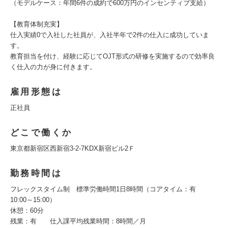
（モデルケース：年間6件の成約で600万円のインセンティブ支給）
【教育体制充実】
仕入実績0で入社した社員が、入社半年で2件の仕入に成功していま
す。
教育担当を付け、経験に応じてOJT形式の研修を実施するので効率良
く仕入の力が身に付きます。
雇用形態は
正社員
どこで働くか
東京都新宿区西新宿3-2-7KDX新宿ビル2Ｆ
勤務時間は
フレックスタイム制 標準労働時間1日8時間（コアタイム：有
10:00～15:00）
休憩：60分
残業：有 仕入課平均残業時間：8時間／月