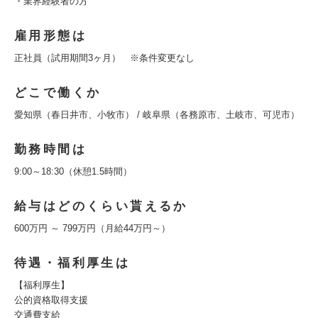
・業界経験者の方
雇用形態は
正社員（試用期間3ヶ月） ※条件変更なし
どこで働くか
愛知県（春日井市、小牧市） / 岐阜県（各務原市、土岐市、可児市）
勤務時間は
9:00～18:30（休憩1.5時間）
給与はどのくらい貰えるか
600万円 ～ 799万円（月給44万円～）
待遇・福利厚生は
【福利厚生】
公的資格取得支援
交通費支給