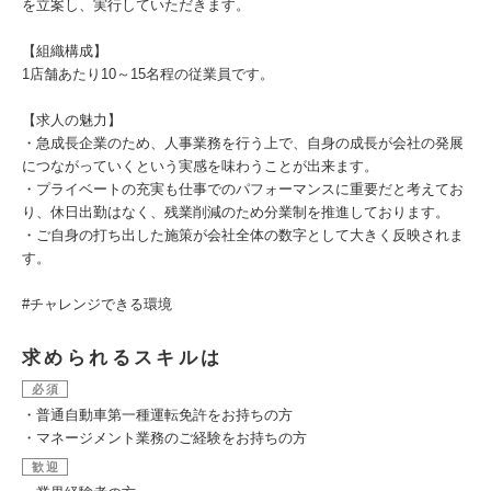
を立案し、実行していただきます。
【組織構成】
1店舗あたり10～15名程の従業員です。
【求人の魅力】
・急成長企業のため、人事業務を行う上で、自身の成長が会社の発展
につながっていくという実感を味わうことが出来ます。
・プライベートの充実も仕事でのパフォーマンスに重要だと考えてお
り、休日出勤はなく、残業削減のため分業制を推進しております。
・ご自身の打ち出した施策が会社全体の数字として大きく反映されま
す。
#チャレンジできる環境
求められるスキルは
必須
・普通自動車第一種運転免許をお持ちの方
・マネージメント業務のご経験をお持ちの方
歓迎