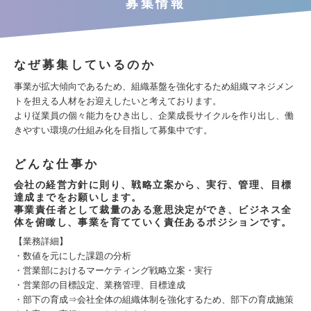
募集情報
なぜ募集しているのか
事業が拡大傾向であるため、組織基盤を強化するため組織マネジメン
トを担える人材をお迎えしたいと考えております。
より従業員の個々能力をひき出し、企業成長サイクルを作り出し、働
きやすい環境の仕組み化を目指して募集中です。
どんな仕事か
会社の経営方針に則り、戦略立案から、実行、管理、目標
達成までをお願いします。
事業責任者として裁量のある意思決定ができ、ビジネス全
体を俯瞰し、事業を育てていく責任あるポジションです。
【業務詳細】
・数値を元にした課題の分析
・営業部におけるマーケティング戦略立案・実行
・営業部の目標設定、業務管理、目標達成
・部下の育成⇒会社全体の組織体制を強化するため、部下の育成施策