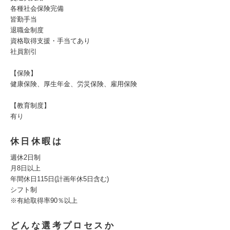
各種社会保険完備
皆勤手当
退職金制度
資格取得支援・手当てあり
社員割引
【保険】
健康保険、厚生年金、労災保険、雇用保険
【教育制度】
有り
休日休暇は
週休2日制
月8日以上
年間休日115日(計画年休5日含む)
シフト制
※有給取得率90％以上
どんな選考プロセスか