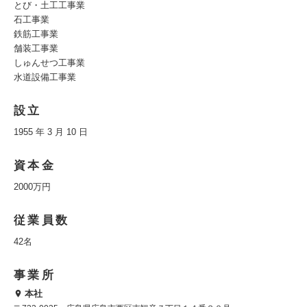
とび・土工工事業
石工事業
鉄筋工事業
舗装工事業
しゅんせつ工事業
水道設備工事業
設立
1955 年 3 月 10 日
資本金
2000万円
従業員数
42名
事業所
本社