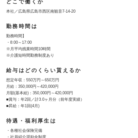
どこで働くか
本社／広島県広島市西区南観音7-14-20
勤務時間は
勤務時間】
・8:00～17:00
※月平均残業時間10時間
※介護短時間勤務制度あり
給与はどのくらい貰えるか
想定年収：550万円～650万円
月給：350,000円～420,000円
月額(基本給)：350,000円～420,000円
■賞与：年2回／計3.0ヶ月分（前年度実績）
■昇給：年1回(4月)
待遇・福利厚生は
・各種社会保険完備
・社員紹介奨励金制度