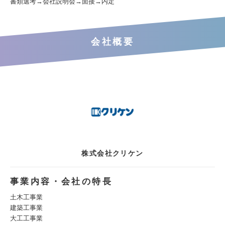
書類選考→会社説明会→面接→内定
会社概要
株式会社クリケン
事業内容・会社の特長
土木工事業
建築工事業
大工工事業