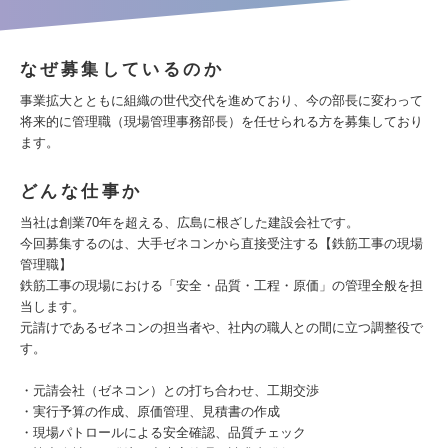
なぜ募集しているのか
事業拡大とともに組織の世代交代を進めており、今の部長に変わって
将来的に管理職（現場管理事務部長）を任せられる方を募集しており
ます。
どんな仕事か
当社は創業70年を超える、広島に根ざした建設会社です。
今回募集するのは、大手ゼネコンから直接受注する【鉄筋工事の現場
管理職】
鉄筋工事の現場における「安全・品質・工程・原価」の管理全般を担
当します。
元請けであるゼネコンの担当者や、社内の職人との間に立つ調整役で
す。
・元請会社（ゼネコン）との打ち合わせ、工期交渉
・実行予算の作成、原価管理、見積書の作成
・現場パトロールによる安全確認、品質チェック