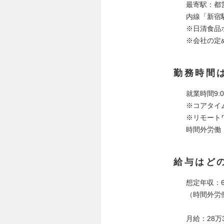
最寄駅：都
内線「新宿
※日清食品
※会社の定
勤務時間
就業時間9:0
※コアタイ
※リモート
時間外労働
給与はど
想定年収：6
（時間外労
月給：28万3