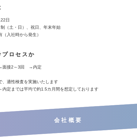
は
22日
日制（土・日）、祝日、年末年始
有（入社時から発生）
考プロセスか
→面接2～3回 →内定
で、適性検査を実施いたします
～内定までは平均で約1.5カ月間を想定しております
会社概要