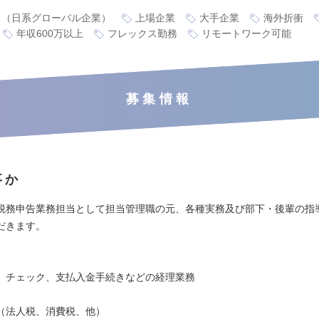
り（日系グローバル企業）
上場企業
大手企業
海外折衝
年収600万以上
フレックス勤務
リモートワーク可能
募集情報
事か
税務申告業務担当として担当管理職の元、各種実務及び部下・後輩の指
だきます。
】
、チェック、支払入金手続きなどの経理業務
（法人税、消費税、他）