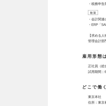
・税務申告
歓迎
・会計関連
・ERP「S
【求める人
管理会計部
雇用形態
正社員（総
試用期間：
どこで働
東京本社
住所：東京都