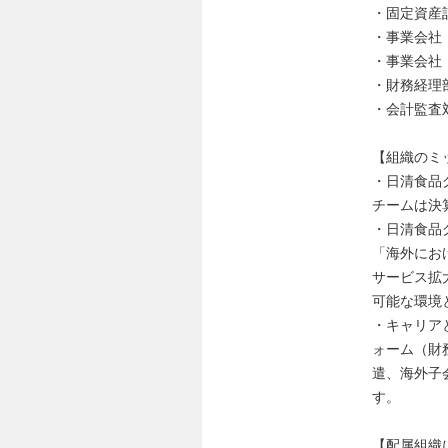
・固定資産
・事業会社
・事業会社
・財務経理
・会計監査
【組織のミ
・日清食品
チームは決
・日清食品
「海外にお
サービス拡
可能な環境
・キャリア
ォーム（財
遣、海外子
す。
【配属組織