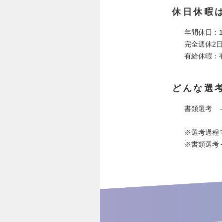
休日休暇
年間休日：1
完全週休2
有給休暇：
どんな選
書類選考 
※選考過程
※書類選考