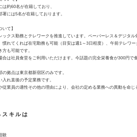
には約60名が在籍しており、
部署には5名が在籍しております。
ついて】
レックス勤務とテレワークを推進しています。ペーパーレス＆デジタル
、慣れてくれば在宅勤務も可能（目安は週1～3日程度）、午前テレワー
き方も可能です。
場合は社員食堂をご利用いただけます。今話題の完全栄養食が300円で
部の拠点は東京都新宿区のみです。
入れ直後の予定業務です。
従業員の適性その他の理由により、会社の定める業務への異動を命じ
るスキルは
経験