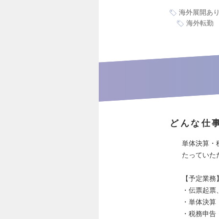
海外展開あ
海外転勤
どんな仕
単体決算・
たっていた
【予定業務
・伝票起票
・単体決算
・税務申告