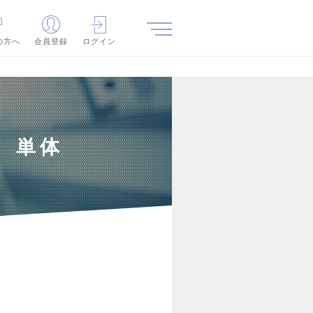
の方へ
会員登録
ログイン
 単体