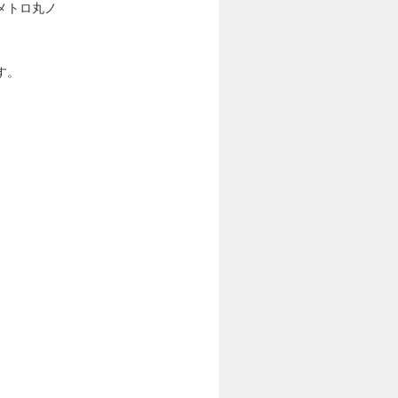
メトロ丸ノ
す。