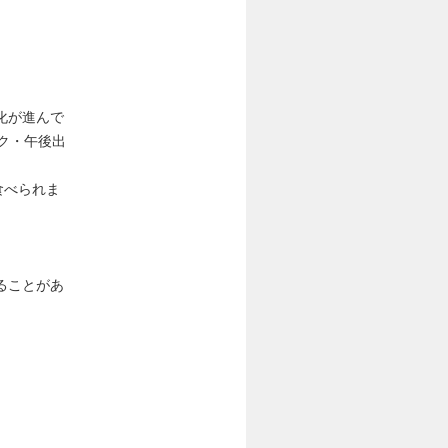
化が進んで
ク・午後出
食べられま
ることがあ