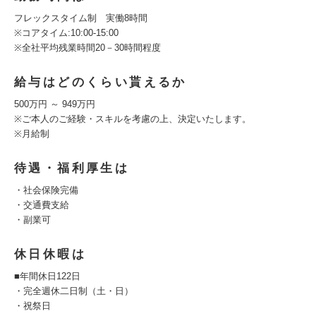
フレックスタイム制 実働8時間
※コアタイム:10:00-15:00
※全社平均残業時間20－30時間程度
給与はどのくらい貰えるか
500万円 ～ 949万円
※ご本人のご経験・スキルを考慮の上、決定いたします。
※月給制
待遇・福利厚生は
・社会保険完備
・交通費支給
・副業可
休日休暇は
■年間休日122日
・完全週休二日制（土・日）
・祝祭日