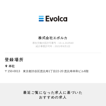
株式会社エボルカ
厚生労働大臣許可番号：13‐ユ‐313540
紹介事業許可年：2021年9月1日
登録場所
本社
〒150-0013 東京都渋谷区恵比寿1丁目22-20 恵比寿幸和ビル6階
最近ご覧になった求人に基づいた
おすすめの求人