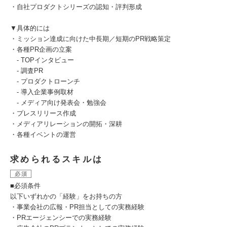
・自社プロダクトシリーズの認知・評判形成
▼具体的には
・ミッション達成に向けた中長期／短期のPR戦略策定
・各種PR企画の立案
- TOPインタビュー
- 調査PR
- プロダクトローンチ
- 導入企業事例取材
- メディア向け発表会・勉強会
・プレスリリース作成
・メディアリレーションの開拓・深耕
・各種イベントの運営
求められるスキルは
必須
■必須条件
以下いずれかの「経験」をお持ちの方
・事業会社の広報・PR担当としての実務経験
・PRエージェンシーでの実務経験