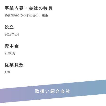
事業内容・会社の特長
経営管理クラウドの提供、開発
設立
2019年5月
資本金
2,700万
従業員数
170
取扱い紹介会社