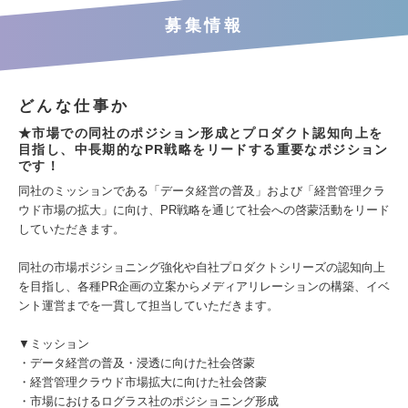
募集情報
どんな仕事か
★市場での同社のポジション形成とプロダクト認知向上を
目指し、中長期的なPR戦略をリードする重要なポジション
です！
同社のミッションである「データ経営の普及」および「経営管理クラ
ウド市場の拡大」に向け、PR戦略を通じて社会への啓蒙活動をリード
していただきます。
同社の市場ポジショニング強化や自社プロダクトシリーズの認知向上
を目指し、各種PR企画の立案からメディアリレーションの構築、イベ
ント運営までを一貫して担当していただきます。
▼ミッション
・データ経営の普及・浸透に向けた社会啓蒙
・経営管理クラウド市場拡大に向けた社会啓蒙
・市場におけるログラス社のポジショニング形成