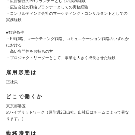
・広告会社のPRプランナーとしての実務経験
・広告会社の戦略プランナーとしての実務経験
・コンサルティング会社のマーケティング・コンサルタントとしての
実務経験
■歓迎条件
・PR戦略、マーケティング戦略、コミュニケーション戦略のいずれか
における
高い専門性をお持ちの方
・プロジェクトリーダーとして、事業を大きく成長させた経験
雇用形態は
正社員
どこで働くか
東京都港区
※ハイブリッドワーク（原則週2日出社。出社日はチームによって異な
ります。）
勤務時間は