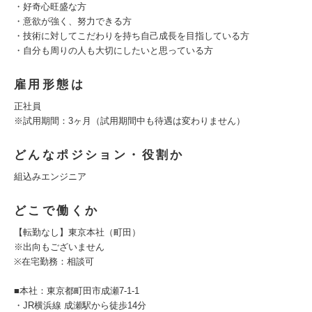
・好奇心旺盛な方
・意欲が強く、努力できる方
・技術に対してこだわりを持ち自己成長を目指している方
・自分も周りの人も大切にしたいと思っている方
雇用形態は
正社員
※試用期間：3ヶ月（試用期間中も待遇は変わりません）
どんなポジション・役割か
組込みエンジニア
どこで働くか
【転勤なし】東京本社（町田）
※出向もございません
※在宅勤務：相談可
■本社：東京都町田市成瀬7-1-1
・JR横浜線 成瀬駅から徒歩14分