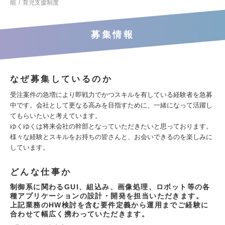
能
育児支援制度
募集情報
なぜ募集しているのか
受注案件の急増により即戦力でかつスキルを有している経験者を急募
中です。会社として更なる高みを目指すために、一緒になって活躍し
てもらいたいと考えています。
ゆくゆくは将来会社の幹部となっていただきたいと思っております。
様々な経験とスキルをお持ちの皆さんと、お会いできるのを楽しみに
しています。
どんな仕事か
制御系に関わるGUI、組込み、画像処理、ロボット等の各
種アプリケーションの設計・開発を担当いただきます。
上記業務のHW検討を含む要件定義から運用までご経験に
合わせて幅広く携わっていただきます。