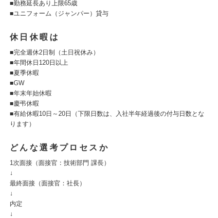
■勤務延長あり上限65歳
■ユニフォーム（ジャンパー）貸与
休日休暇は
■完全週休2日制（土日祝休み）
■年間休日120日以上
■夏季休暇
■GW
■年末年始休暇
■慶弔休暇
■有給休暇10日～20日（下限日数は、入社半年経過後の付与日数とな
ります）
どんな選考プロセスか
1次面接（面接官：技術部門 課長）
↓
最終面接（面接官：社長）
↓
内定
↓