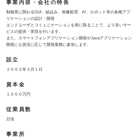
事業内容・会社の特長
制御系に関わるGUI、組込み、画像処理、AI、ロボット等の各種アプ
リケーションの設計・開発
エンドユーザとコミュニケーションを密に取ることで、より良いサー
ビスの提供・実現を行います。
また、スマートフォンアプリケーション開発やJavaアプリケーション
開発にも状況に応じて開発業務に参加します。
設立
２００２年３月１日
資本金
１０００万円
従業員数
22名
事業所