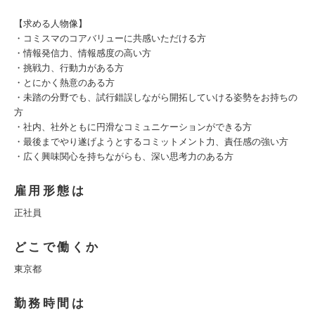
【求める人物像】
・コミスマのコアバリューに共感いただける方
・情報発信力、情報感度の高い方
・挑戦力、行動力がある方
・とにかく熱意のある方
・未踏の分野でも、試行錯誤しながら開拓していける姿勢をお持ちの
方
・社内、社外ともに円滑なコミュニケーションができる方
・最後までやり遂げようとするコミットメント力、責任感の強い方
・広く興味関心を持ちながらも、深い思考力のある方
雇用形態は
正社員
どこで働くか
東京都
勤務時間は