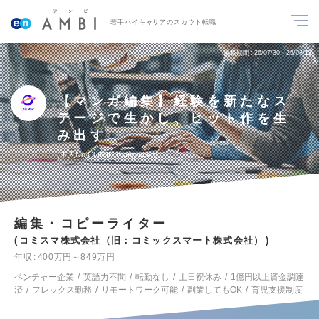
若手ハイキャリアのスカウト転職
掲載期間
26/07/30～26/08/12
【マンガ編集】経験を新たなス
テージで生かし、ヒット作を生
み出す
求人No.COMIC-manga/exp
編集・コピーライター
コミスマ株式会社（旧：コミックスマート株式会社）
年収
400万円～849万円
ベンチャー企業
英語力不問
転勤なし
土日祝休み
1億円以上資金調達
済
フレックス勤務
リモートワーク可能
副業してもOK
育児支援制度