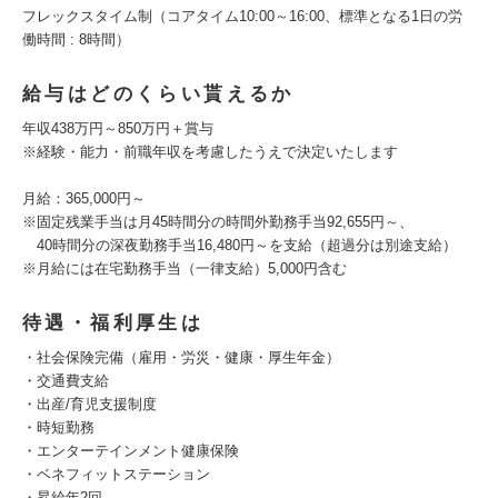
フレックスタイム制（コアタイム10:00～16:00、標準となる1日の労
働時間 : 8時間）
給与はどのくらい貰えるか
年収438万円～850万円＋賞与
※経験・能力・前職年収を考慮したうえで決定いたします
月給：365,000円～
※固定残業手当は月45時間分の時間外勤務手当92,655円～、
40時間分の深夜勤務手当16,480円～を支給（超過分は別途支給）
※月給には在宅勤務手当（一律支給）5,000円含む
待遇・福利厚生は
・社会保険完備（雇用・労災・健康・厚生年金）
・交通費支給
・出産/育児支援制度
・時短勤務
・エンターテインメント健康保険
・ベネフィットステーション
・昇給年2回